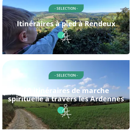
- SELECTION -
Itinéraires à pied à Rendeux
- SELECTION -
10 itinéraires de marche
spirituelle à travers les Ardennes