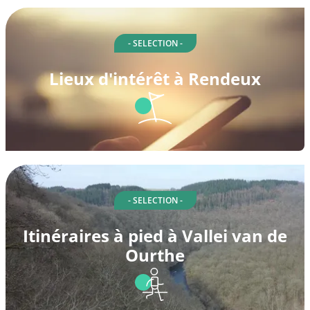
- SELECTION -
Lieux d'intérêt à Rendeux
- SELECTION -
Itinéraires à pied à Vallei van de
Ourthe