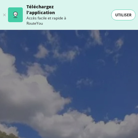
Téléchargez
l'application
UTILISER
Accès facile et rapide à
RouteYou
- SELECTION -