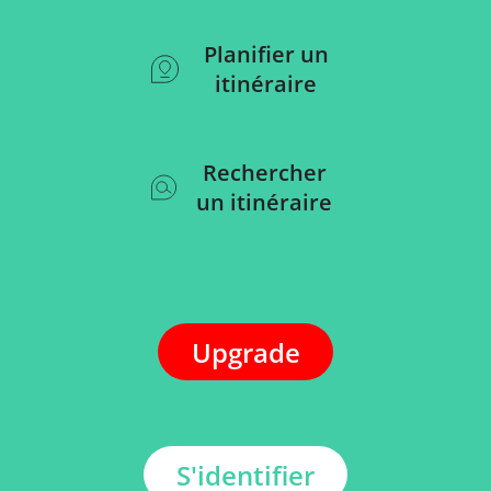
Planifier un
itinéraire
Rechercher
un itinéraire
Upgrade
S'identifier