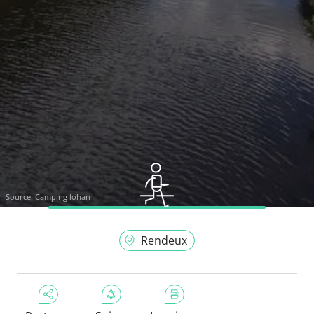
Source:
Camping lohan
Rendeux