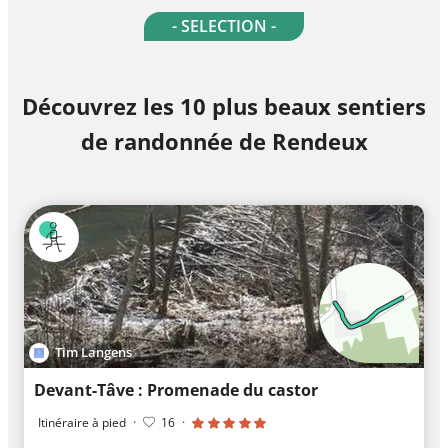
- SELECTION -
Découvrez les 10 plus beaux sentiers
de randonnée de Rendeux
Tim Langens
Devant-Tâve : Promenade du castor
Itinéraire à pied
·
16
·