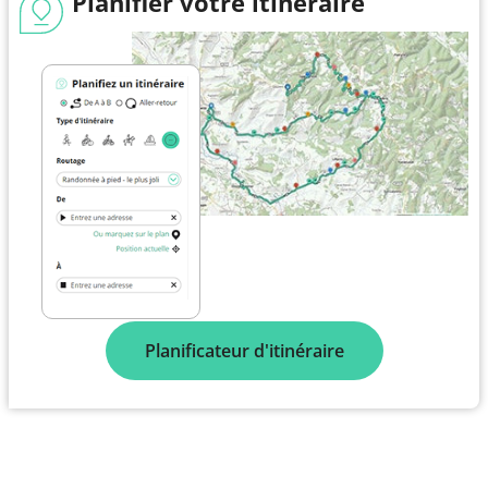
Planifier votre itinéraire
Planificateur d'itinéraire