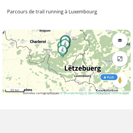
Parcours de trail running à Luxembourg
PLUS
50 km
Données cartographiques
© Thunderforest
© OpenStreetMap contributors