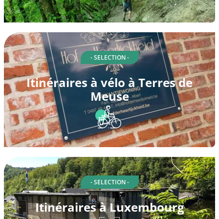
- SELECTION -
Itinéraires à vélo à Terres de
Meuse
- SELECTION -
Itinéraires à Luxembourg