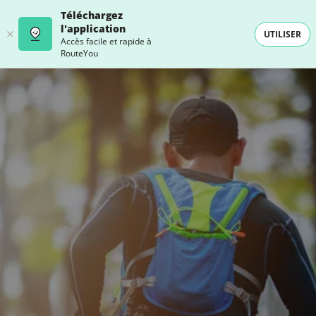
Téléchargez
l'application
UTILISER
Accès facile et rapide à
RouteYou
- SELECTION -