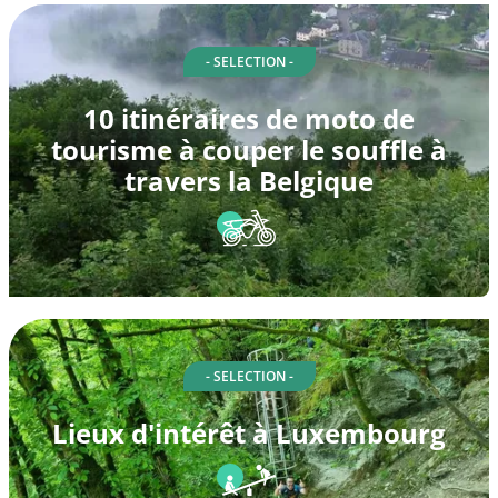
- SELECTION -
10 itinéraires de moto de
tourisme à couper le souffle à
travers la Belgique
- SELECTION -
Lieux d'intérêt à Luxembourg