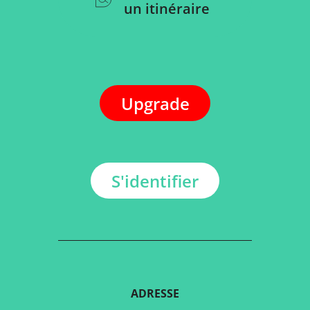
un itinéraire
Upgrade
S'identifier
ADRESSE