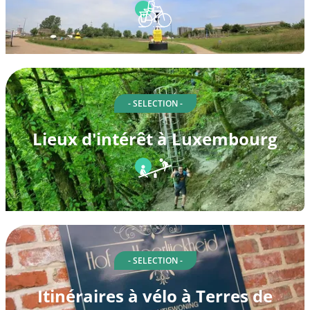
- SELECTION -
Lieux d'intérêt à Luxembourg
- SELECTION -
Itinéraires à vélo à Terres de