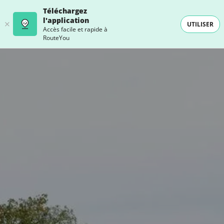
Téléchargez
l'application
UTILISER
Accès facile et rapide à
RouteYou
- SELECTION -