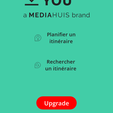
Planifier un
itinéraire
Rechercher
un itinéraire
Upgrade