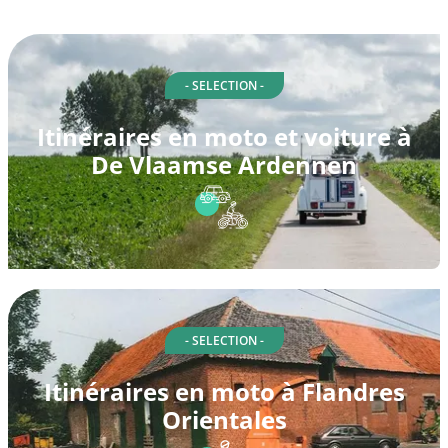
- SELECTION -
Itinéraires en moto et voiture à
De Vlaamse Ardennen
- SELECTION -
Itinéraires en moto à Flandres
Orientales