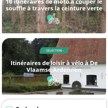
10 itinéraires de moto à couper le
souffle à travers la ceinture verte
- SELECTION -
Itinéraires de loisir à vélo à De
Vlaamse Ardennen