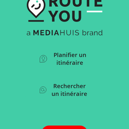
Planifier un
itinéraire
Rechercher
un itinéraire