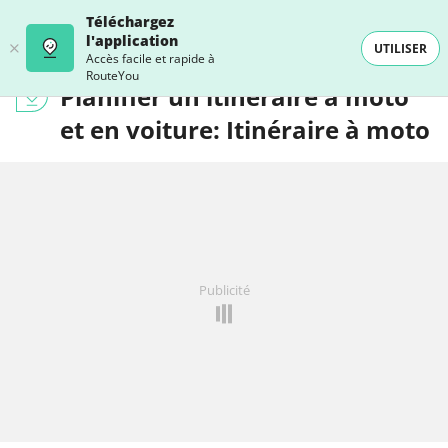
Téléchargez
l'application
UTILISER
Accès facile et rapide à
RouteYou
Planifier un itinéraire à moto
et en voiture: Itinéraire à moto
Publicité