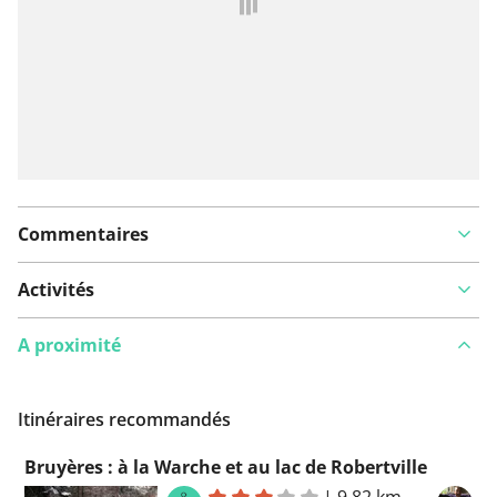
Commentaires
Activités
A proximité
Itinéraires recommandés
Bruyères : à la Warche et au lac de Robertville
|
9,82 km