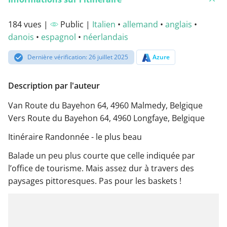
184 vues |
Public |
Italien
•
allemand
•
anglais
•
danois
•
espagnol
•
néerlandais
Dernière vérification: 26 juillet 2025
Azure
Description par l'auteur
Van Route du Bayehon 64, 4960 Malmedy, Belgique
Vers Route du Bayehon 64, 4960 Longfaye, Belgique
Itinéraire Randonnée - le plus beau
Balade un peu plus courte que celle indiquée par
l’office de tourisme. Mais assez dur à travers des
paysages pittoresques. Pas pour les baskets !