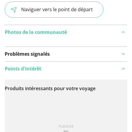
Naviguer vers le point de départ
Photos de la communauté
Problèmes signalés
Points d'intérêt
Produits intéressants pour votre voyage
Voir sur la carte
Vous avez remarqué quelque chose sur cet itinéraire ?
Publicité
Ajouter rapport