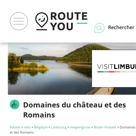
Rechercher u
Domaines du château et des
Romains
Balade à vélo
»
Belgique
»
Limbourg
»
Haspengouw
»
Bilzen-Hoeselt
» Domaines 
et des Romains