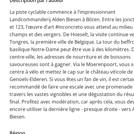
Description par l'auteur
La piste cyclable commence à l’impressionnant
Landcommanderij Alden Biesen à Bilzen. Entre les jonc
et 123, l’œuvre d’art #inconcreto vous attend au milieu
champs et des vergers. De Hoeselt, la visite continue v
Tongres, la première ville de Belgique. La tour du beffro
basilique Notre-Dame peut être vue à des kilomètres. 
centre-ville, les adresses de nourriture et de boissons
savoureuses sont à gagner. Via le Moerenpoort, vous s
centre à vélo et mettez le cap sur le château viticole de
Genoels-Elderen. Si vous êtes un fan de vin, il est cert
recommandé de faire une escale avec une promenade 
travers les vastes vignobles et une dégustation du résu
final. Profitez avec modération, car après cela, vous de
encore utiliser la dernière ligne - presque droite - vers
Biesen.
Région