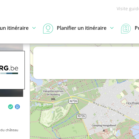
Visite gui
n itinéraire
Planifier un itinéraire
P
du château