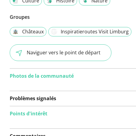
Culture
Histoire
Nature
Groupes
Châteaux
Inspiratieroutes Visit Limburg
Naviguer vers le point de départ
Photos de la communauté
Problèmes signalés
Points d'intérêt
Aucun problème n'a
encore été signalé sur
Commentaires