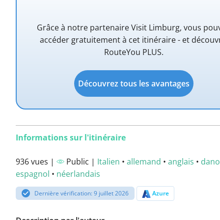
Grâce à notre partenaire Visit Limburg, vous pou
accéder gratuitement à cet itinéraire - et découv
RouteYou PLUS.
Découvrez tous les avantages
Informations sur l'itinéraire
936 vues |
Public |
Italien
•
allemand
•
anglais
•
dano
espagnol
•
néerlandais
Dernière vérification: 9 juillet 2026
Azure