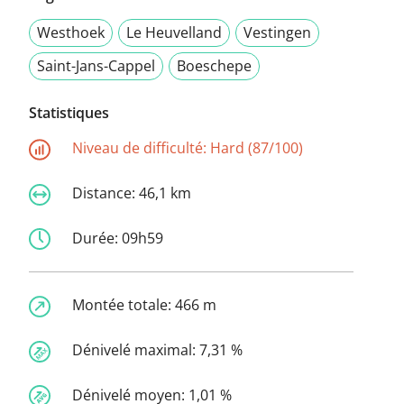
Westhoek
Le Heuvelland
Vestingen
Saint-Jans-Cappel
Boeschepe
Statistiques
Niveau de difficulté:
Hard (87/100)
Distance:
46,1 km
Durée:
09h59
Montée totale:
466 m
Dénivelé maximal:
7,31 %
Dénivelé moyen:
1,01 %