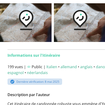
Informations sur l'itinéraire
199 vues |
Public |
Italien
•
allemand
•
anglais
•
dano
espagnol
•
néerlandais
Dernière vérification: 8 mai 2025
Description par l'auteur
Cet itinéraire de randonnée robuste vous emmène d'Y