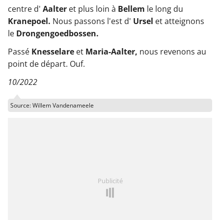
centre d'
Aalter
et plus loin à
Bellem
le long du
Kranepoel.
Nous passons l'est d'
Ursel
et atteignons
le
Drongengoedbossen.
Passé
Knesselare
et
Maria-Aalter,
nous revenons au
point de départ. Ouf.
10/2022
Source: Willem Vandenameele
Publicité