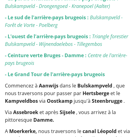
Bulskampveld - Drongengoed - Kranepoel (Aalter)
- Le sud de l'arrière-pays brugeois :
Bulskampveld -
Forêt de Vorte - Poelberg
- L'ouest de l'arrière-pays brugeois :
Triangle forestier
Bulskampveld - Wijnendaelebos - Tillegembos
- Ceinture verte Bruges - Damme :
Centre de l'arrière-
pays brugeois
- Le Grand Tour de l'arrière-pays brugeois
Commencez à
Aanwijs
dans le
Bulskampveld
, que
nous traversons pour passer par
Hertsberge
et le
Kampveldbos
via
Oostkamp
jusqu'à
Steenbrugge
.
Via
Assebroek
et après
Sijsele
, vous arrivez à la
pittoresque
Damme.
A
Moerkerke,
nous traversons le
canal Léopold
et via