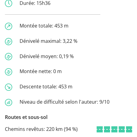
Durée:
15h36
Montée totale:
453 m
Dénivelé maximal:
3,22 %
Dénivelé moyen:
0,19 %
Montée nette:
0 m
Descente totale:
453 m
Niveau de difficulté selon l'auteur:
9/10
Routes et sous-sol
Chemins revêtus:
220 km (94 %)