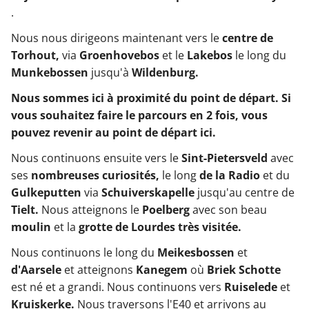
.
Nous nous dirigeons maintenant vers le
centre de
Torhout,
via
Groenhovebos
et le
Lakebos
le long du
Munkebossen
jusqu'à
Wildenburg.
Nous sommes ici à proximité du point de départ. Si
vous souhaitez faire le parcours en 2 fois, vous
pouvez revenir au point de départ ici.
Nous continuons ensuite vers le
Sint-Pietersveld
avec
ses
nombreuses curiosités,
le long
de la Radio
et du
Gulkeputten
via
Schuiverskapelle
jusqu'au centre de
Tielt.
Nous atteignons le
Poelberg
avec son beau
moulin
et la
grotte de Lourdes très visitée.
Nous continuons le long du
Meikesbossen
et
d'Aarsele
et atteignons
Kanegem
où
Briek Schotte
est né et a grandi. Nous continuons vers
Ruiselede
et
Kruiskerke.
Nous traversons l'E40 et arrivons au