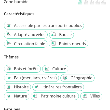
Zone humide
Caractéristiques
Accessible par les transports publics
Adapté aux vélos
Boucle
Circulation faible
Points-noeuds
Thèmes
Bois et forêts
Culture
Eau (mer, lacs, rivières)
Géographie
Histoire
Itinéraires frontaliers
Nature
Patrimoine culturel
Villes
Groupes