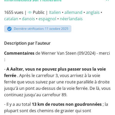
1655 vues |
Public |
Italien
•
allemand
•
anglais
•
catalan
•
danois
•
espagnol
•
néerlandais
Dernière vérification: 11 octobre 2025
Description par l'auteur
Commentaires
de Werner Van Steen (09/2024) - merci
:
-
A Aalter, vous ne pouvez plus passer sous la voie
ferrée
. Après le carrefour 3, vous arrivez à la voie
ferrée que vous suivez par une route parallèle à droite
jusqu'à un pont au-dessus de la voie ferrée. De là, vous
continuez jusqu'au carrefour 89.
- Il y a au total
13 km de routes non goudronnées
; la
plupart sont des chemins de gravier qui sont