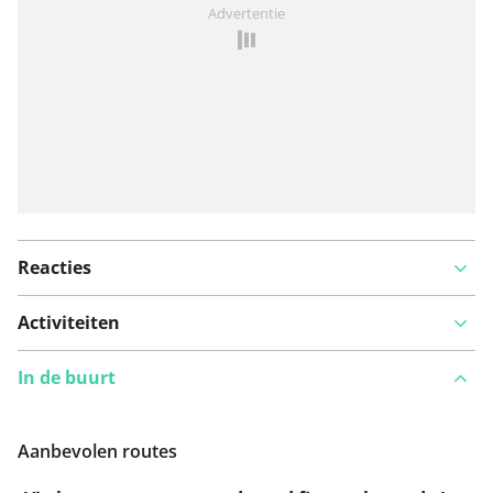
Iets opgevallen op deze route?
Probleem toevoegen
Advertentie
Reacties
Activiteiten
In de buurt
Aanbevolen routes