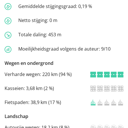
Gemiddelde stijgingsgraad:
0,19 %
Netto stijging:
0 m
Totale daling:
453 m
Moeilijkheidsgraad volgens de auteur:
9/10
Wegen en ondergrond
Verharde wegen:
220 km (94 %)
Kasseien:
3,68 km (2 %)
Fietspaden:
38,9 km (17 %)
Landschap
Autovrije wegen:
18,2 km (8 %)