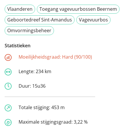
Vlaanderen
Toegang vagevuurbossen Beernem
Geboortedreef Sint-Amandus
Vagevuurbos
Omvormingsbeheer
Statistieken
Moeilijkheidsgraad:
Hard (90/100)
Lengte:
234 km
Duur:
15u36
Totale stijging:
453 m
Maximale stijgingsgraad:
3,22 %