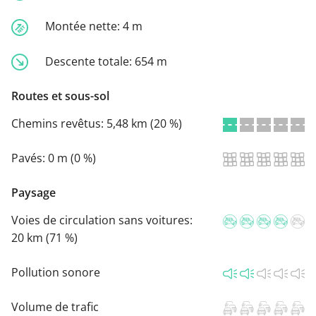
Montée nette:
4 m
Descente totale:
654 m
Routes et sous-sol
Chemins revêtus:
5,48 km (20 %)
Pavés:
0 m (0 %)
Paysage
Voies de circulation sans voitures:
20 km (71 %)
Pollution sonore
Volume de trafic