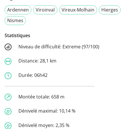
Ardennen
Viroinval
Vireux-Molhain
Hierges
Nismes
Statistiques
Niveau de difficulté:
Extreme (97/100)
Distance:
28,1 km
Durée:
06h42
Montée totale:
658 m
Dénivelé maximal:
10,14 %
Dénivelé moyen:
2,35 %