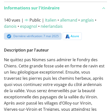
Informations sur l'itinéraire
140 vues |
Public |
Italien
•
allemand
•
anglais
•
danois
•
espagnol
•
néerlandais
Dernière vérification: 7 mai 2025
Azure
Description par l'auteur
Ne quittez pas Nismes sans admirer le Fondry des
Chiens. Cette grande fosse usée en forme de ravin est
un lieu géologique exceptionnel. Ensuite, vous
traversez les pierres puis les chemins herbeux, après
quoi vous continuez votre voyage du côté ardennais
de la vallée. Vous serez émerveillés par la beauté
exceptionnelle des paysages de la vallée du Viroin.
Après avoir passé les villages d’Olloy-sur Viroin,
Vierves-sur-Viroin et Treignes, vous atteindrez les