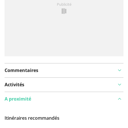
Vous avez remarqué quelque chose sur cet itinéraire ?
Publicité
Ajouter rapport
Commentaires
Activités
A proximité
Itinéraires recommandés