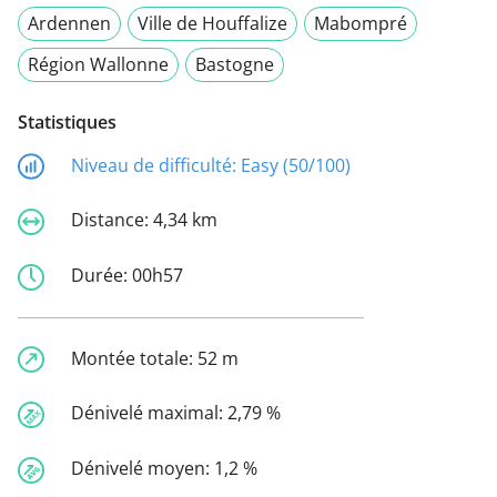
Ardennen
Ville de Houffalize
Mabompré
Région Wallonne
Bastogne
Statistiques
Niveau de difficulté:
Easy (50/100)
Distance:
4,34 km
Durée:
00h57
Montée totale:
52 m
Dénivelé maximal:
2,79 %
Dénivelé moyen:
1,2 %