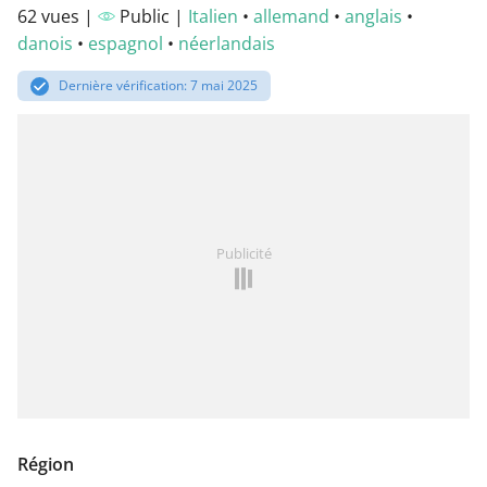
62 vues |
Public |
Italien
•
allemand
•
anglais
•
danois
•
espagnol
•
néerlandais
Dernière vérification: 7 mai 2025
Publicité
Région