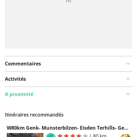
Commentaires
Activités
A proximité
Itinéraires recommandés
W80km Genk- Munsterbilzen- Eisden Terhills- Genk
|
80 km