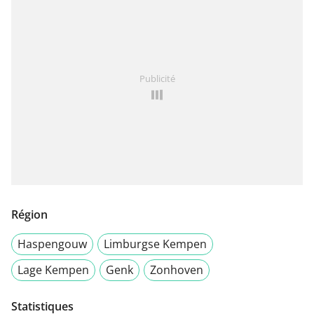
Publicité
Région
Haspengouw
Limburgse Kempen
Lage Kempen
Genk
Zonhoven
Statistiques