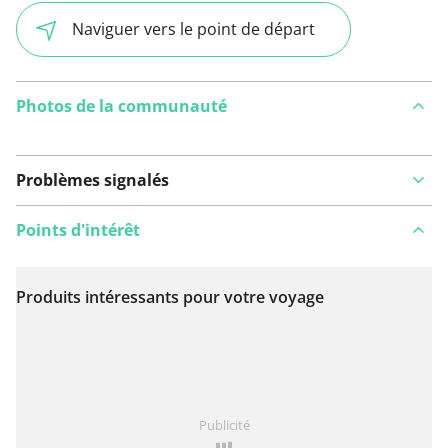
Naviguer vers le point de départ
Photos de la communauté
Problèmes signalés
Points d'intérêt
Produits intéressants pour votre voyage
Voir sur la carte
Vous avez remarqué quelque chose sur cet itinéraire ?
Publicité
Ajouter rapport