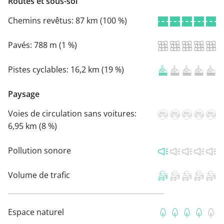
Routes et sous-sol
Chemins revêtus:
87 km (100 %)
Pavés:
788 m (1 %)
Pistes cyclables:
16,2 km (19 %)
Paysage
Voies de circulation sans voitures:
6,95 km (8 %)
Pollution sonore
Volume de trafic
Espace naturel