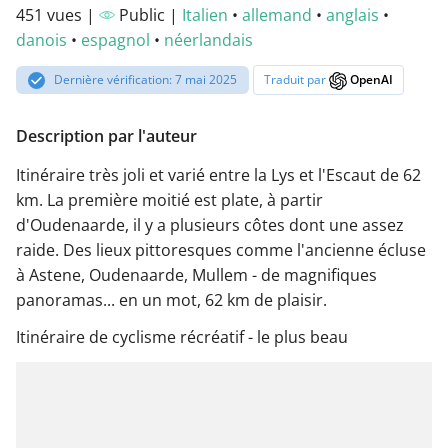
451 vues |
Public |
Italien
•
allemand
•
anglais
•
danois
•
espagnol
•
néerlandais
Dernière vérification: 7 mai 2025
Traduit par
OpenAI
Description par l'auteur
Itinéraire très joli et varié entre la Lys et l'Escaut de 62
km. La première moitié est plate, à partir
d'Oudenaarde, il y a plusieurs côtes dont une assez
raide. Des lieux pittoresques comme l'ancienne écluse
à Astene, Oudenaarde, Mullem - de magnifiques
panoramas... en un mot, 62 km de plaisir.
Itinéraire de cyclisme récréatif - le plus beau