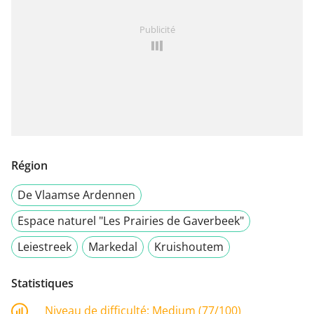
Publicité
Région
De Vlaamse Ardennen
Espace naturel "Les Prairies de Gaverbeek"
Leiestreek
Markedal
Kruishoutem
Statistiques
Niveau de difficulté:
Medium (77/100)