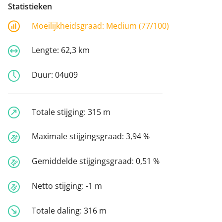
Statistieken
Moeilijkheidsgraad:
Medium (77/100)
Lengte:
62,3 km
Duur:
04u09
Totale stijging:
315 m
Maximale stijgingsgraad:
3,94 %
Gemiddelde stijgingsgraad:
0,51 %
Netto stijging:
-1 m
Totale daling:
316 m