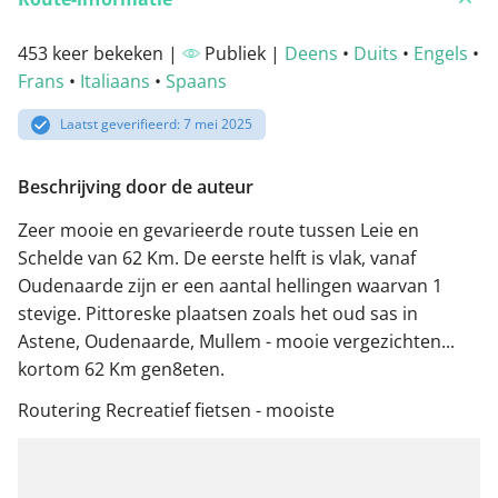
453 keer bekeken |
Publiek |
Deens
•
Duits
•
Engels
•
Frans
•
Italiaans
•
Spaans
Laatst geverifieerd: 7 mei 2025
Beschrijving door de auteur
Zeer mooie en gevarieerde route tussen Leie en
Schelde van 62 Km. De eerste helft is vlak, vanaf
Oudenaarde zijn er een aantal hellingen waarvan 1
stevige. Pittoreske plaatsen zoals het oud sas in
Astene, Oudenaarde, Mullem - mooie vergezichten...
kortom 62 Km gen8eten.
Routering Recreatief fietsen - mooiste