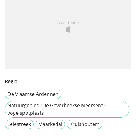
Advertentie
Regio
De Vlaamse Ardennen
Natuurgebied "De Gaverbeekse Meersen" -
vogelspotplaats
Leiestreek
Maarkedal
Kruishoutem