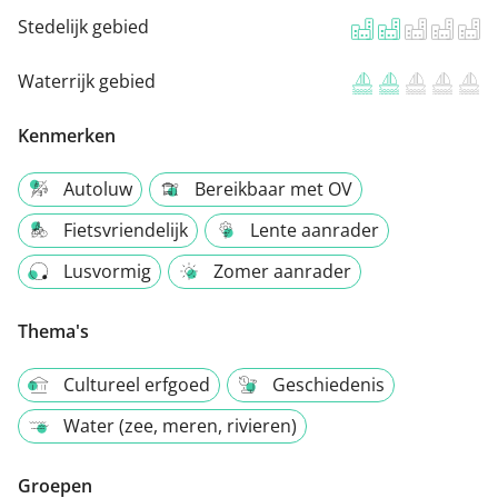
Stedelijk gebied
Waterrijk gebied
Kenmerken
Autoluw
Bereikbaar met OV
Fietsvriendelijk
Lente aanrader
Lusvormig
Zomer aanrader
Thema's
Cultureel erfgoed
Geschiedenis
Water (zee, meren, rivieren)
Groepen