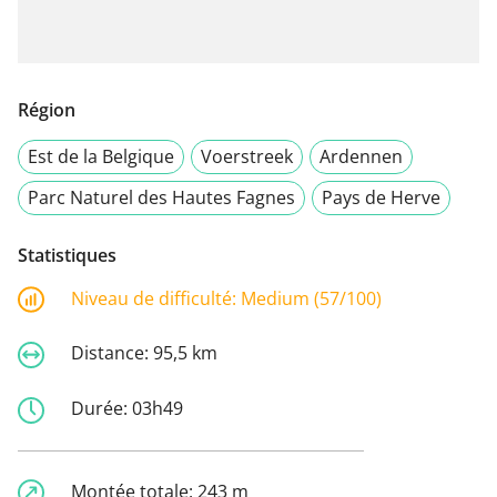
Région
Est de la Belgique
Voerstreek
Ardennen
Parc Naturel des Hautes Fagnes
Pays de Herve
Statistiques
Niveau de difficulté:
Medium (57/100)
Distance:
95,5 km
Durée:
03h49
Montée totale:
243 m