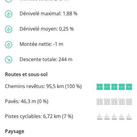
Dénivelé maximal:
1,88 %
Dénivelé moyen:
0,25 %
Montée nette:
-1 m
Descente totale:
244 m
Routes et sous-sol
Chemins revêtus:
95,5 km (100 %)
Pavés:
46,3 m (0 %)
Pistes cyclables:
6,72 km (7 %)
Paysage