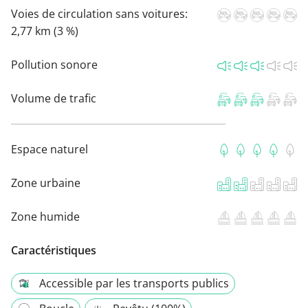
Voies de circulation sans voitures:
2,77 km (3 %)
Pollution sonore
Volume de trafic
Espace naturel
Zone urbaine
Zone humide
Caractéristiques
Accessible par les transports publics