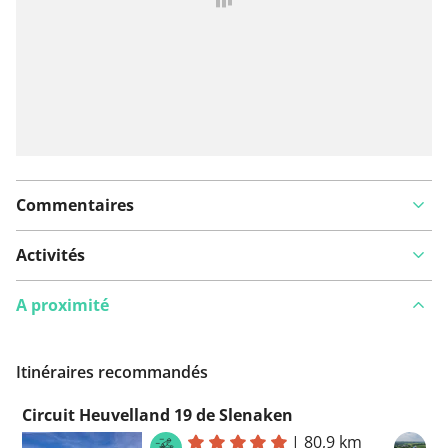
Commentaires
Activités
A proximité
Itinéraires recommandés
Circuit Heuvelland 19 de Slenaken
|
80,9 km