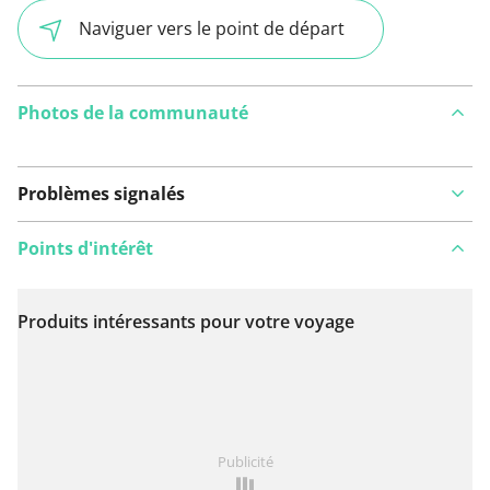
Naviguer vers le point de départ
Photos de la communauté
Problèmes signalés
Points d'intérêt
Produits intéressants pour votre voyage
Voir sur la carte
Vous avez remarqué quelque chose sur cet itinéraire ?
Publicité
Ajouter rapport