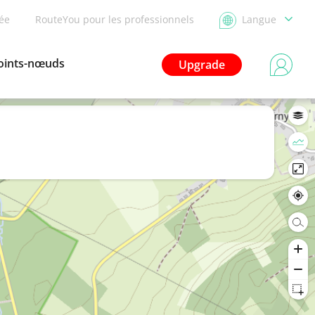
dée
RouteYou pour les professionnels
Langue
oints-nœuds
Upgrade