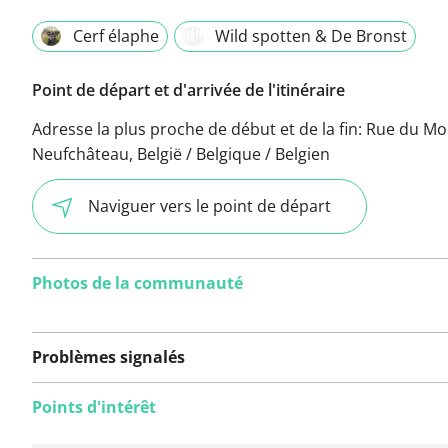
Cerf élaphe
Wild spotten & De Bronst
Point de départ et d'arrivée de l'itinéraire
Adresse la plus proche de début et de la fin:
Rue du Mou
Neufchâteau, België / Belgique / Belgien
Naviguer vers le point de départ
Photos de la communauté
Problèmes signalés
Points d'intérêt
Aucun problème n'a