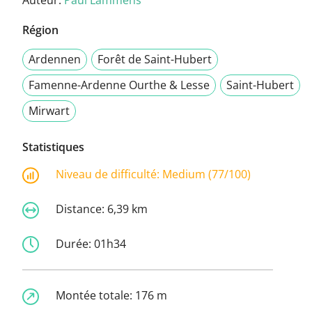
Auteur:
Paul Lammens
Région
Ardennen
Forêt de Saint-Hubert
Famenne-Ardenne Ourthe & Lesse
Saint-Hubert
Mirwart
Statistiques
Niveau de difficulté:
Medium (77/100)
Distance:
6,39 km
Durée:
01h34
Montée totale:
176 m