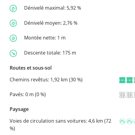
Dénivelé maximal:
5,92 %
Dénivelé moyen:
2,76 %
Montée nette:
1 m
Descente totale:
175 m
Routes et sous-sol
Chemins revêtus:
1,92 km (30 %)
Pavés:
0 m (0 %)
Paysage
Voies de circulation sans voitures:
4,6 km (72
%)