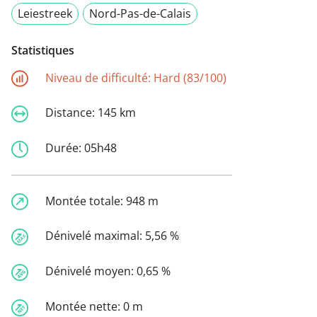
Leiestreek
Nord-Pas-de-Calais
Statistiques
Niveau de difficulté:
Hard (83/100)
Distance:
145 km
Durée:
05h48
Montée totale:
948 m
Dénivelé maximal:
5,56 %
Dénivelé moyen:
0,65 %
Montée nette:
0 m