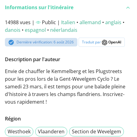
Informations sur l'itinéraire
14988 vues |
Public |
Italien
•
allemand
•
anglais
•
danois
•
espagnol
•
néerlandais
Dernière vérification: 6 août 2026
Traduit par
OpenAI
Description par l'auteur
Envie de chauffer le Kemmelberg et les Plugstreets
pour les pros lors de la Gent-Wevelgem Cyclo ? Le
samedi 23 mars, il est temps pour une balade pleine
d'histoire à travers les champs flandriens. Inscrivez-
vous rapidement !
Région
Westhoek
Vlaanderen
Section de Wevelgem