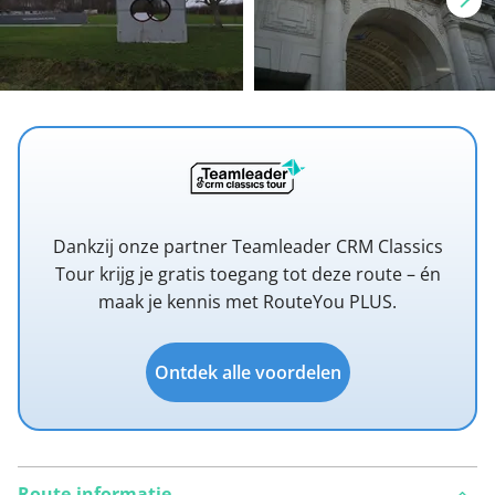
Dankzij onze partner Teamleader CRM Classics
Tour krijg je gratis toegang tot deze route – én
maak je kennis met RouteYou PLUS.
Ontdek alle voordelen
Route-informatie