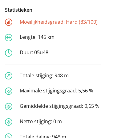
Statistieken
Moeilijkheidsgraad:
Hard (83/100)
Lengte:
145 km
Duur:
05u48
Totale stijging:
948 m
Maximale stijgingsgraad:
5,56 %
Gemiddelde stijgingsgraad:
0,65 %
Netto stijging:
0 m
Totale daling:
948 m