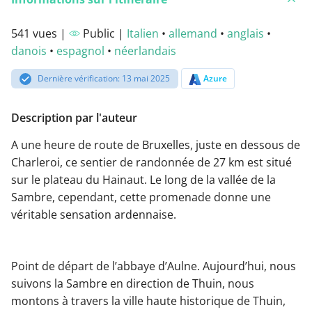
541 vues |
Public |
Italien
•
allemand
•
anglais
•
danois
•
espagnol
•
néerlandais
Dernière vérification: 13 mai 2025
Azure
Description par l'auteur
A une heure de route de Bruxelles, juste en dessous de
Charleroi, ce sentier de randonnée de 27 km est situé
sur le plateau du Hainaut. Le long de la vallée de la
Sambre, cependant, cette promenade donne une
véritable sensation ardennaise.
Point de départ de l’abbaye d’Aulne. Aujourd’hui, nous
suivons la Sambre en direction de Thuin, nous
montons à travers la ville haute historique de Thuin,