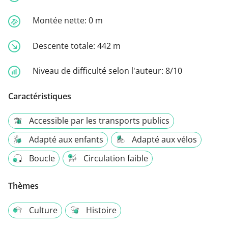
Montée nette:
0 m
Descente totale:
442 m
Niveau de difficulté selon l'auteur:
8/10
Caractéristiques
Accessible par les transports publics
Adapté aux enfants
Adapté aux vélos
Boucle
Circulation faible
Thèmes
Culture
Histoire