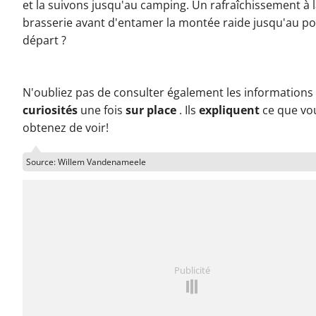
et la suivons jusqu'au camping. Un rafraîchissement à 
brasserie avant d'entamer la montée raide jusqu'au po
départ ?
N'oubliez pas de consulter également les informations 
curiosités
une fois
sur place
. Ils
expliquent
ce que vo
obtenez de voir!
Source: Willem Vandenameele
Publicité