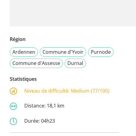
Région
Ardennen
Commune d'Yvoir
Purnode
Commune d'Assesse
Durnal
Statistiques
Niveau de difficulté:
Medium (77/100)
Distance:
18,1 km
Durée:
04h23