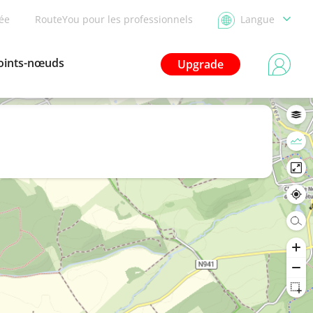
dée
RouteYou pour les professionnels
Langue
oints-nœuds
Upgrade