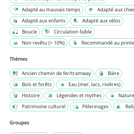
Adapté au mauvais temps
Adapté aux chie
Adapté aux enfants
Adapté aux vélos
Boucle
Circulation faible
Non revêtu (> 10%)
Recommandé au print
Thèmes
Ancien chemin de fer/tramway
Bière
Bois et forêts
Eau (mer, lacs, rivières)
Histoire
Légendes et mythes
Natur
Patrimoine culturel
Pèlerinages
Rel
Groupes