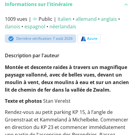
Informations sur l'itinéraire
1009 vues |
Public |
Italien
•
allemand
•
anglais
•
danois
•
espagnol
•
néerlandais
Dernière vérification: 7 août 2026
Azure
Description par l'auteur
Montée et descente raides à travers un magnifique
paysage vallonné, avec de belles vues, devant un
moulin à vent, deux moulins à eau et sur un ancien
lit de chemin de fer dans la vallée de Zwalm.
Texte et photos
Stan Verelst
Rendez-vous au petit parking KP 15, à l’angle de
Groenstraat et Kammeland à Michelbeke. Commencer
en direction du KP 23 et commencer immédiatement
une partie de l’ascension des Berendries. Passez