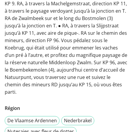
KP 9. RA, à travers la Machelgemstraat, direction KP 11,
à travers le paysage verdoyant jusqu’à la jonction en T.
RA de Zwalmbeek sur et le long du Bostmolen (3)
jusqu’à la jonction en T. ● RA, à travers la Slijpstraat
jusqu’à KP 11, avec aire de pique-. RA sur le chemin des
mineurs, direction FP 96. Vous pédalez sous le
Koebrug, qui était utilisé pour emmener les vaches
d’un pré à l’autre, et profitez du magnifique paysage de
la réserve naturelle Middenloop Zwalm. Sur KP 96, avec
le Boembekemolen (4), aujourd’hui centre d’accueil de
Natuurpunt, vous traversez une rue et suivez le
chemin des mineurs RD jusqu’au KP 15, où vous êtes
parti.
Région
De Vlaamse Ardennen
Nederbrakel
Nuteraies avec fleur de dotter