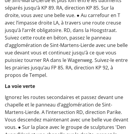
de Sint-Maria-Lierde et plus loin entre les bâtiments
séparés jusqu’à KP 89. RA, direction KP 85. Sur la
droite, vous avez une belle vue. ● Au carrefour en T
avec l’impasse droite LA, à travers une route creuse
jusqu’à l’arrêt obligatoire. RD, dans la Hoogstraat.
Suivez cette route en béton, passez le panneau
d’agglomération de Sint-Martens-Lierde avec une belle
vue devant vous et continuez jusqu’à ce que vous
puissiez tourner RA dans le Wagenweg. Suivez-le entre
les prairies jusqu’au FP 85. RA, direction KP 92, à
propos de Tempel.
La voie verte
Ignorez les routes secondaires et passez devant une
chapelle et le panneau d’agglomération de Sint-
Martens-Lierde. A l’intersection RD, direction Parike.
Vous descendez maintenant avec une belle vue devant
vous. ● Sur la place avec le groupe de sculptures 'Den