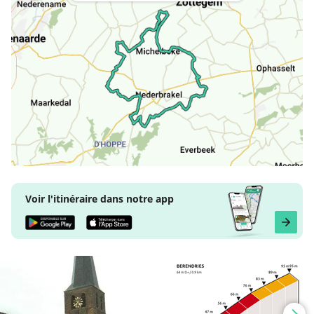
Voir l'itinéraire dans notre app