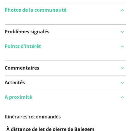
Photos de la communauté
Problèmes signalés
Points d'intérêt
Commentaires
Voir sur la carte
Activités
A proximité
Vous avez remarqué quelque chose sur cet itinéraire ?
Ajouter rapport
Itinéraires recommandés
À distance de jet de pierre de Balegem