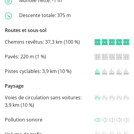
Montée nette:
-1 m
Descente totale:
375 m
Routes et sous-sol
Chemins revêtus:
37,3 km (100 %)
Pavés:
220 m (1 %)
Pistes cyclables:
3,9 km (10 %)
Paysage
Voies de circulation sans voitures:
3,9 km (10 %)
Pollution sonore