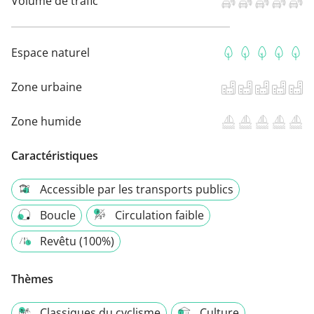
Volume de trafic
Espace naturel
Zone urbaine
Zone humide
Caractéristiques
Accessible par les transports publics
Boucle
Circulation faible
Revêtu (100%)
Thèmes
Classiques du cyclisme
Culture