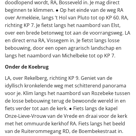
doodlopend wordt, RA, Bosseveld in. Je mag direct
beginnen te klimmen. ● Op het einde van de weg RA
over Armekleie, langs ’t Hol van Pluto tot op KP 60. RA,
richting KP 7. Je fietst langs het naambord van Elst,
over een brede betonweg tot aan de voorrangsweg. LA
en direct erna RA, Vissegem in. Je fietst langs losse
bebouwing, door een open agrarisch landschap en
langs het naambord van Michelbeke tot op KP 7.
Onder de Koebrug
LA, over Rekelberg, richting KP 9. Geniet van de
idyllisch kronkelende weg met schitterend panorama
voor je. Klim langs het naambord van Rozebeke tussen
de losse bebouwing terug de bewoonde wereld in en
fiets verder tot aan de kerk. ● Fiets langs de kapel
Onze-Lieve-Vrouw van de Vrede en draai voor de kerk
met het ommuurde kerkhof RA. Fiets langs het beeld
van de Ruiterommegang RD, de Boembekestraat in.