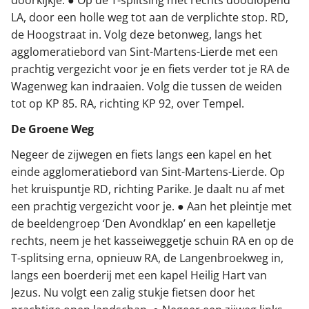
LA, door een holle weg tot aan de verplichte stop. RD,
de Hoogstraat in. Volg deze betonweg, langs het
agglomeratiebord van Sint-Martens-Lierde met een
prachtig vergezicht voor je en fiets verder tot je RA de
Wagenweg kan indraaien. Volg die tussen de weiden
tot op KP 85. RA, richting KP 92, over Tempel.
De Groene Weg
Negeer de zijwegen en fiets langs een kapel en het
einde agglomeratiebord van Sint-Martens-Lierde. Op
het kruispuntje RD, richting Parike. Je daalt nu af met
een prachtig vergezicht voor je. ● Aan het pleintje met
de beeldengroep ‘Den Avondklap’ en een kapelletje
rechts, neem je het kasseiweggetje schuin RA en op de
T-splitsing erna, opnieuw RA, de Langenbroekweg in,
langs een boerderij met een kapel Heilig Hart van
Jezus. Nu volgt een zalig stukje fietsen door het