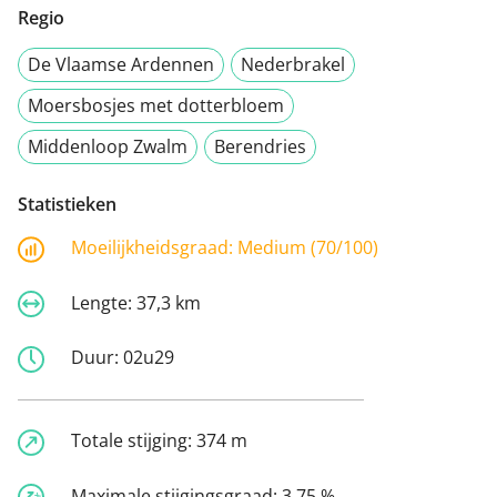
Regio
De Vlaamse Ardennen
Nederbrakel
Moersbosjes met dotterbloem
Middenloop Zwalm
Berendries
Statistieken
Moeilijkheidsgraad:
Medium (70/100)
Lengte:
37,3 km
Duur:
02u29
Totale stijging:
374 m
Maximale stijgingsgraad:
3,75 %