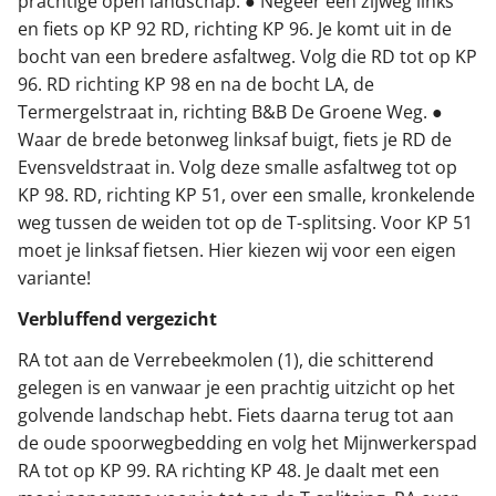
prachtige open landschap. ● Negeer een zijweg links
en fiets op KP 92 RD, richting KP 96. Je komt uit in de
bocht van een bredere asfaltweg. Volg die RD tot op KP
96. RD richting KP 98 en na de bocht LA, de
Termergelstraat in, richting B&B De Groene Weg. ●
Waar de brede betonweg linksaf buigt, fiets je RD de
Evensveldstraat in. Volg deze smalle asfaltweg tot op
KP 98. RD, richting KP 51, over een smalle, kronkelende
weg tussen de weiden tot op de T-splitsing. Voor KP 51
moet je linksaf fietsen. Hier kiezen wij voor een eigen
variante!
Verbluffend vergezicht
RA tot aan de Verrebeekmolen (1), die schitterend
gelegen is en vanwaar je een prachtig uitzicht op het
golvende landschap hebt. Fiets daarna terug tot aan
de oude spoorwegbedding en volg het Mijnwerkerspad
RA tot op KP 99. RA richting KP 48. Je daalt met een