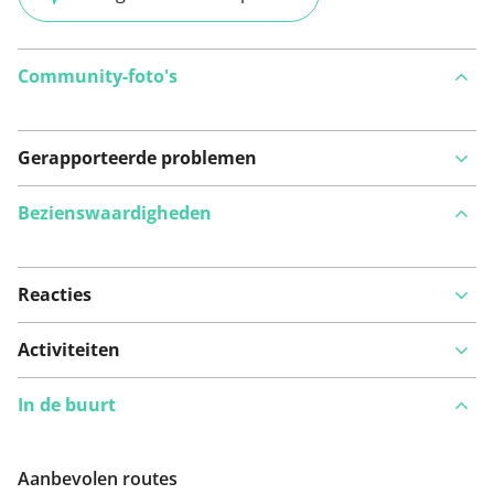
Community-foto's
Gerapporteerde problemen
Bezienswaardigheden
Reacties
Bekijk op kaart
Activiteiten
In de buurt
Iets opgevallen op deze route?
Probleem toevoegen
Aanbevolen routes