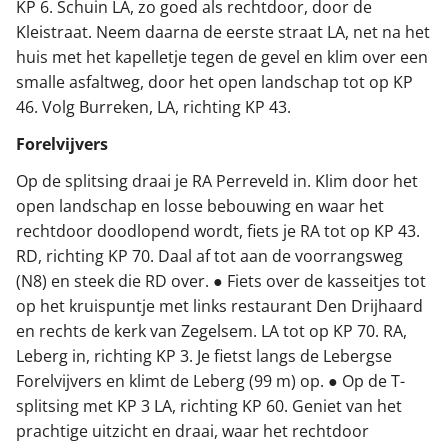
KP 6. Schuin LA, zo goed als rechtdoor, door de
Kleistraat. Neem daarna de eerste straat LA, net na het
huis met het kapelletje tegen de gevel en klim over een
smalle asfaltweg, door het open landschap tot op KP
46. Volg Burreken, LA, richting KP 43.
Forelvijvers
Op de splitsing draai je RA Perreveld in. Klim door het
open landschap en losse bebouwing en waar het
rechtdoor doodlopend wordt, fiets je RA tot op KP 43.
RD, richting KP 70. Daal af tot aan de voorrangsweg
(N8) en steek die RD over. ● Fiets over de kasseitjes tot
op het kruispuntje met links restaurant Den Drijhaard
en rechts de kerk van Zegelsem. LA tot op KP 70. RA,
Leberg in, richting KP 3. Je fietst langs de Lebergse
Forelvijvers en klimt de Leberg (99 m) op. ● Op de T-
splitsing met KP 3 LA, richting KP 60. Geniet van het
prachtige uitzicht en draai, waar het rechtdoor