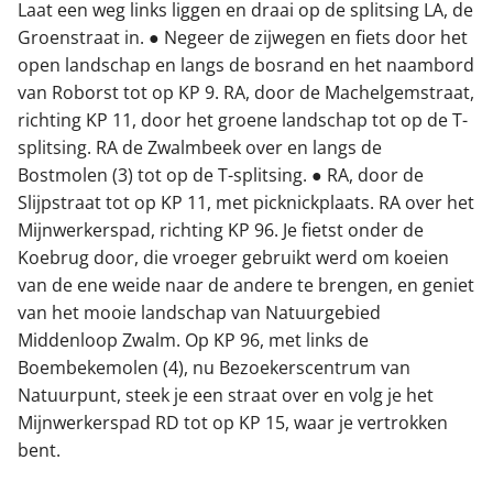
Laat een weg links liggen en draai op de splitsing LA, de
Groenstraat in. ● Negeer de zijwegen en fiets door het
open landschap en langs de bosrand en het naambord
van Roborst tot op KP 9. RA, door de Machelgemstraat,
richting KP 11, door het groene landschap tot op de T-
splitsing. RA de Zwalmbeek over en langs de
Bostmolen (3) tot op de T-splitsing. ● RA, door de
Slijpstraat tot op KP 11, met picknickplaats. RA over het
Mijnwerkerspad, richting KP 96. Je fietst onder de
Koebrug door, die vroeger gebruikt werd om koeien
van de ene weide naar de andere te brengen, en geniet
van het mooie landschap van Natuurgebied
Middenloop Zwalm. Op KP 96, met links de
Boembekemolen (4), nu Bezoekerscentrum van
Natuurpunt, steek je een straat over en volg je het
Mijnwerkerspad RD tot op KP 15, waar je vertrokken
bent.