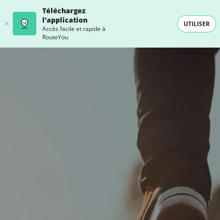
Téléchargez
l'application
UTILISER
Accès facile et rapide à
RouteYou
- SELECTION -