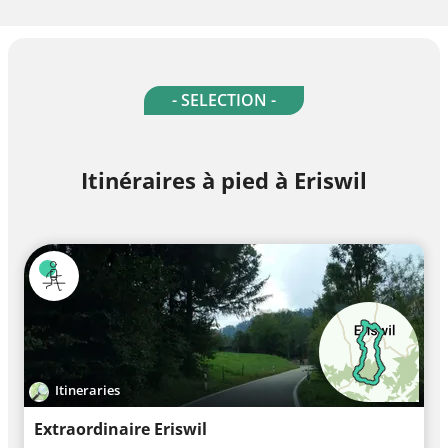
- SELECTION -
Itinéraires à pied à Eriswil
Itineraries
Extraordinaire Eriswil