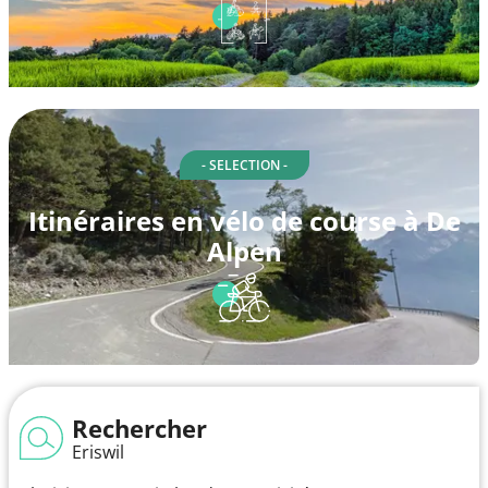
- SELECTION -
Itinéraires en vélo de course à De
Alpen
Rechercher
Eriswil