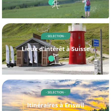
- SELECTION -
Lieux d'intérêt à Suisse
- SELECTION -
Itinéraires à Eriswil