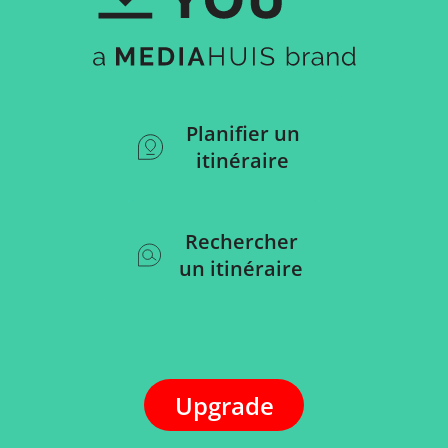
Planifier un
itinéraire
Rechercher
un itinéraire
Upgrade