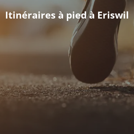
Itinéraires à pied à Eriswil