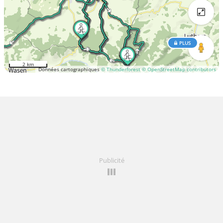
PLUS
2 km
Données cartographiques
© Thunderforest
© OpenStreetMap contributors
Publicité