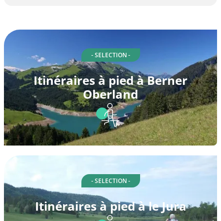
- SELECTION -
Itinéraires à pied à Berner
Oberland
- SELECTION -
Itinéraires à pied à le Jura