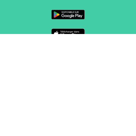
SUIVEZ-NOUS SUR
CONTACT
Marketing, sales, etc.
sales@routeyou.com