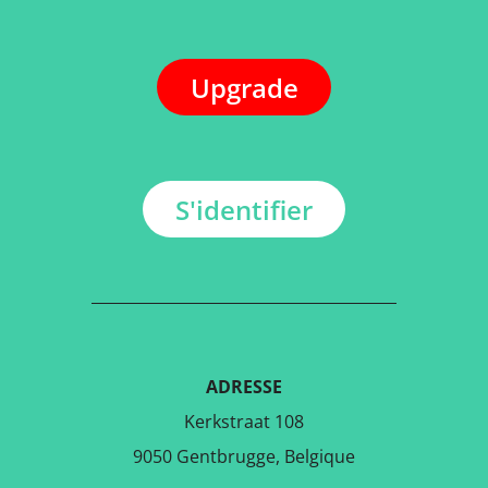
Upgrade
S'identifier
ADRESSE
Kerkstraat 108
9050 Gentbrugge, Belgique