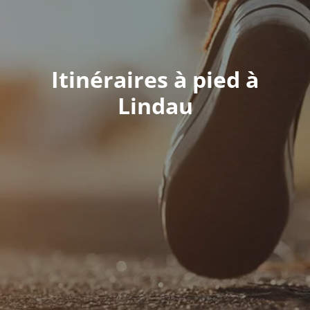
Itinéraires à pied à
Lindau