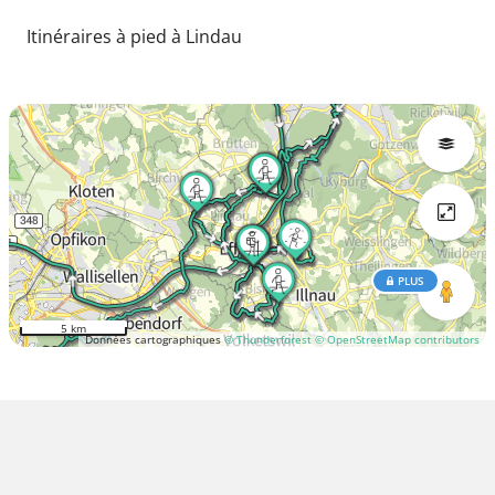
Itinéraires à pied à Lindau
PLUS
5 km
Données cartographiques
© Thunderforest
© OpenStreetMap contributors