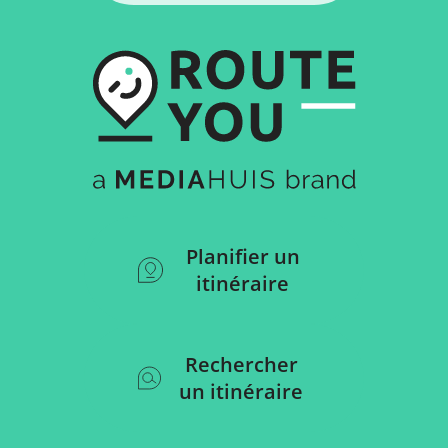
Planifier un
itinéraire
Rechercher
un itinéraire