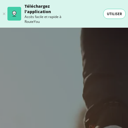
Téléchargez
l'application
UTILISER
Accès facile et rapide à
RouteYou
- SELECTION -