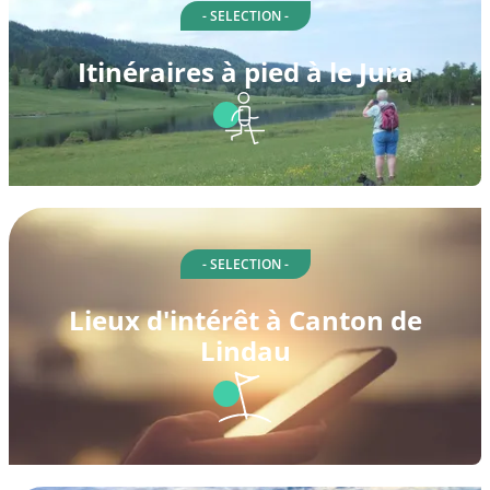
- SELECTION -
Itinéraires à pied à le Jura
- SELECTION -
Lieux d'intérêt à Canton de
Lindau