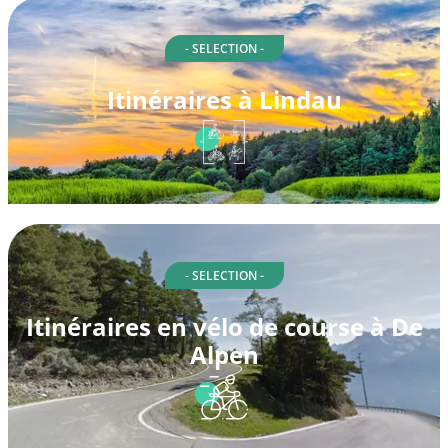
- SELECTION -
Itinéraires à Lindau
- SELECTION -
Itinéraires en vélo de course à De
Alpen