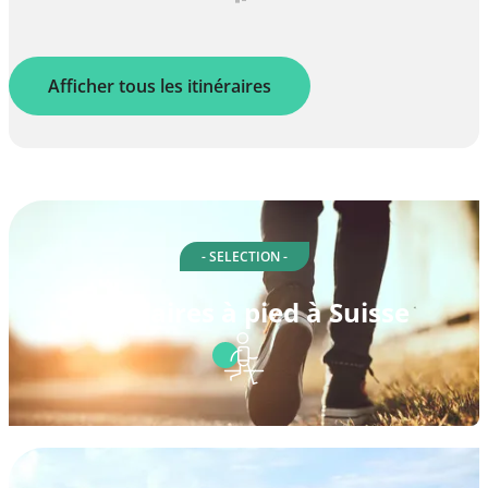
Afficher tous les itinéraires
- SELECTION -
Itinéraires à pied à Suisse