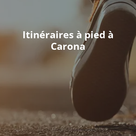
Itinéraires à pied à
Carona