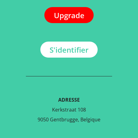
Upgrade
S'identifier
ADRESSE
Kerkstraat 108
9050 Gentbrugge, Belgique