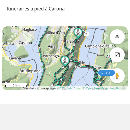
Itinéraires à pied à Carona
PLUS
2 km
Données cartographiques
© Thunderforest
© OpenStreetMap contributors