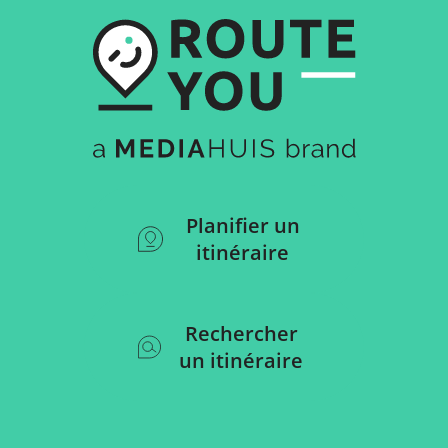
Planifier un
itinéraire
Rechercher
un itinéraire