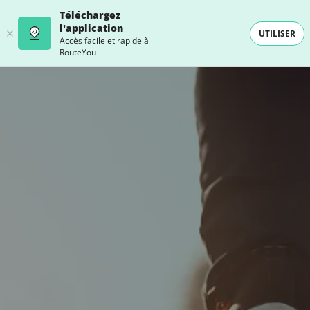
Téléchargez
l'application
UTILISER
Accès facile et rapide à
RouteYou
- SELECTION -