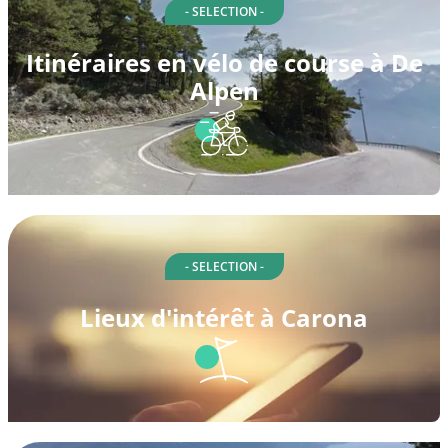
- SELECTION -
Itinéraires en vélo de course à De
Alpen
- SELECTION -
Lieux d'intérêt à Carona