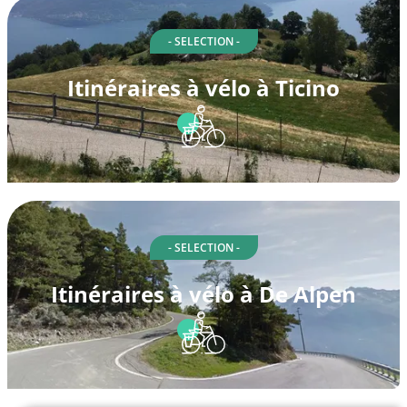
- SELECTION -
Itinéraires à vélo à Ticino
- SELECTION -
Itinéraires à vélo à De Alpen