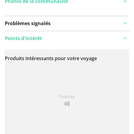
Photos de la communauté
Problèmes signalés
Points d'intérêt
Produits intéressants pour votre voyage
Voir sur la carte
Vous avez remarqué quelque chose sur cet itinéraire ?
Publicité
Ajouter rapport