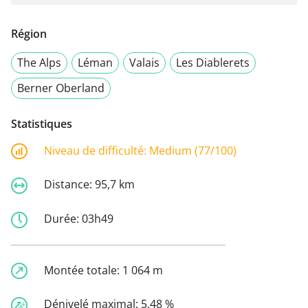
Région
The Alps
Léman
Valais
Les Diablerets
Berner Oberland
Statistiques
Niveau de difficulté:
Medium (77/100)
Distance:
95,7 km
Durée:
03h49
Montée totale:
1 064 m
Dénivelé maximal:
5,48 %