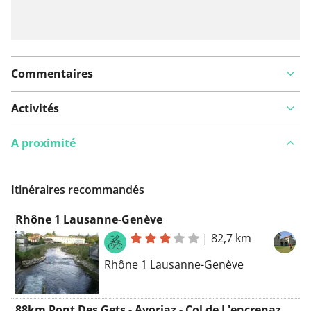
Commentaires
Activités
A proximité
Itinéraires recommandés
Rhône 1 Lausanne-Genève
|
82,7 km
Rhône 1 Lausanne-Genève
88km Pont Des Gets - Avoriaz - Col de L'encrenaz - Col de Sommand - Pont des Gets