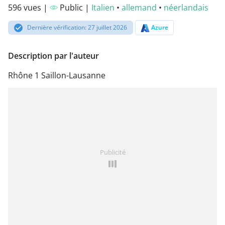
596 vues |
Public |
Italien
•
allemand
•
néerlandais
Dernière vérification: 27 juillet 2026
Azure
Description par l'auteur
Rhône 1 Saillon-Lausanne
Publicité