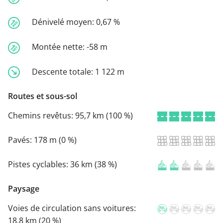
Dénivelé moyen:
0,67 %
Montée nette:
-58 m
Descente totale:
1 122 m
Routes et sous-sol
Chemins revêtus:
95,7 km (100 %)
Pavés:
178 m (0 %)
Pistes cyclables:
36 km (38 %)
Paysage
Voies de circulation sans voitures:
18,8 km (20 %)