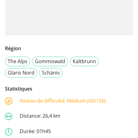
Région
The Alps
Gommiswald
Kaltbrunn
Glaris Nord
Schänis
Statistiques
Niveau de difficulté:
Medium (60/100)
Distance:
26,4 km
Durée:
01h45