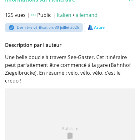
125 vues |
Public |
Italien
•
allemand
Dernière vérification: 30 juillet 2026
Azure
Description par l'auteur
Une belle boucle à travers See-Gaster. Cet itinéraire
peut parfaitement être commencé à la gare (Bahnhof
Ziegelbrücke). En résumé : vélo, vélo, vélo, c’est le
credo !
Publicité