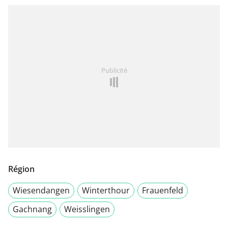
Publicité
Région
Wiesendangen
Winterthour
Frauenfeld
Gachnang
Weisslingen