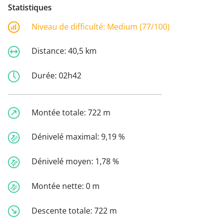
Statistiques
Niveau de difficulté:
Medium (77/100)
Distance:
40,5 km
Durée:
02h42
Montée totale:
722 m
Dénivelé maximal:
9,19 %
Dénivelé moyen:
1,78 %
Montée nette:
0 m
Descente totale:
722 m