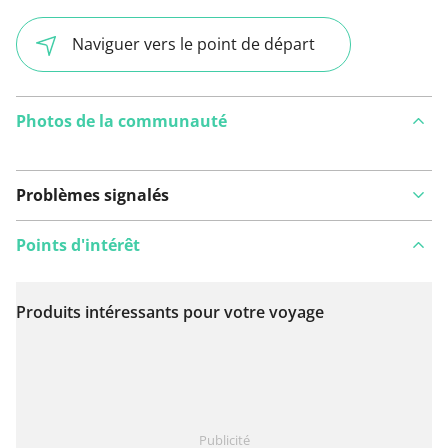
Naviguer vers le point de départ
Photos de la communauté
Problèmes signalés
Points d'intérêt
Produits intéressants pour votre voyage
Voir sur la carte
Vous avez remarqué quelque chose sur cet itinéraire ?
Publicité