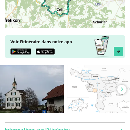
Voir l'itinéraire dans notre app
Informations sur l'itinéraire