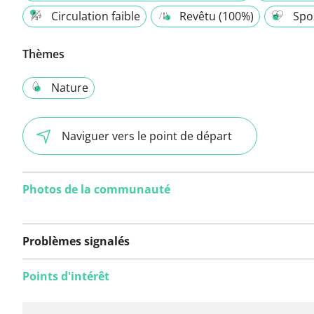
Circulation faible
Revêtu (100%)
Spor
Thèmes
Nature
Naviguer vers le point de départ
Photos de la communauté
Problèmes signalés
Points d'intérêt
Aucun problème n'a