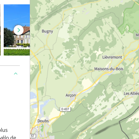
plus
vélo de