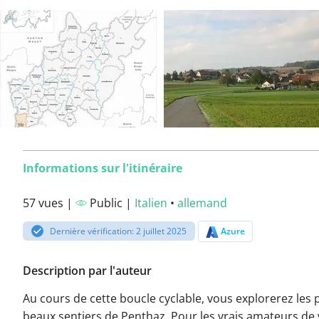
Informations sur l'itinéraire
57 vues |
Public |
Italien
•
allemand
Dernière vérification: 2 juillet 2025
Azure
Description par l'auteur
Au cours de cette boucle cyclable, vous explorerez les 
beaux sentiers de Penthaz. Pour les vrais amateurs de 