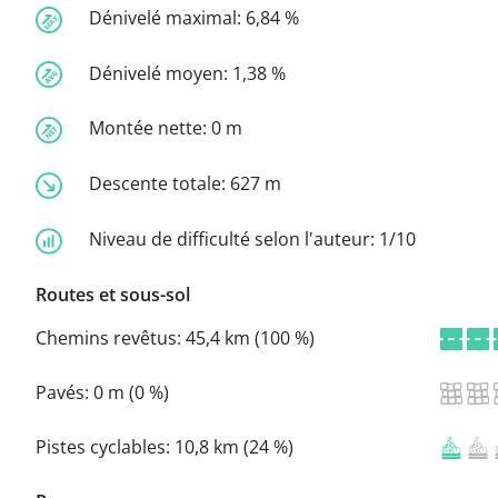
Dénivelé maximal:
6,84 %
Dénivelé moyen:
1,38 %
Montée nette:
0 m
Descente totale:
627 m
Niveau de difficulté selon l'auteur:
1/10
Routes et sous-sol
Chemins revêtus:
45,4 km (100 %)
Pavés:
0 m (0 %)
Pistes cyclables:
10,8 km (24 %)