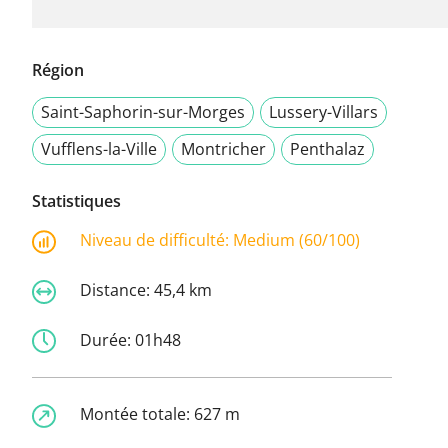
Région
Saint-Saphorin-sur-Morges
Lussery-Villars
Vufflens-la-Ville
Montricher
Penthalaz
Statistiques
Niveau de difficulté:
Medium (60/100)
Distance:
45,4 km
Durée:
01h48
Montée totale:
627 m