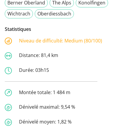
Berner Oberland
The Alps
Konolfingen
Wichtrach
Oberdiessbach
Statistiques
Niveau de difficulté:
Medium (80/100)
Distance:
81,4 km
Durée:
03h15
Montée totale:
1 484 m
Dénivelé maximal:
9,54 %
Dénivelé moyen:
1,82 %