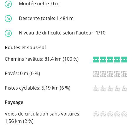
Montée nette:
0 m
Descente totale:
1 484 m
Niveau de difficulté selon l'auteur:
1/10
Routes et sous-sol
Chemins revêtus:
81,4 km (100 %)
Pavés:
0 m (0 %)
Pistes cyclables:
5,19 km (6 %)
Paysage
Voies de circulation sans voitures:
1,56 km (2 %)