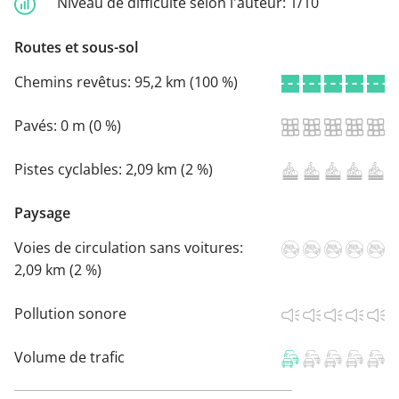
Niveau de difficulté selon l'auteur:
1/10
Routes et sous-sol
Chemins revêtus:
95,2 km (100 %)
Pavés:
0 m (0 %)
Pistes cyclables:
2,09 km (2 %)
Paysage
Voies de circulation sans voitures:
2,09 km (2 %)
Pollution sonore
Volume de trafic