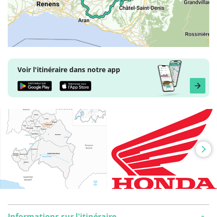
Voir l'itinéraire dans notre app
Informations sur l'itinéraire