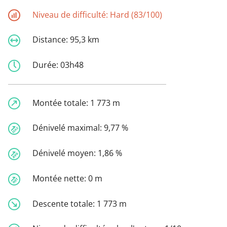
Niveau de difficulté:
Hard (83/100)
Distance:
95,3 km
Durée:
03h48
Montée totale:
1 773 m
Dénivelé maximal:
9,77 %
Dénivelé moyen:
1,86 %
Montée nette:
0 m
Descente totale:
1 773 m