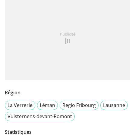
Publicité
Région
La Verrerie
Léman
Regio Fribourg
Lausanne
Vuisternens-devant-Romont
Statistiques