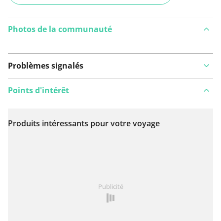
Photos de la communauté
Problèmes signalés
Points d'intérêt
Produits intéressants pour votre voyage
Voir sur la carte
Vous avez remarqué quelque chose sur cet itinéraire ?
Publicité
Ajouter rapport