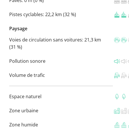
Pavés:
0 m (0 %)
Pistes cyclables:
22,2 km (32 %)
Paysage
Voies de circulation sans voitures:
21,3 km
(31 %)
Pollution sonore
Volume de trafic
Espace naturel
Zone urbaine
Zone humide