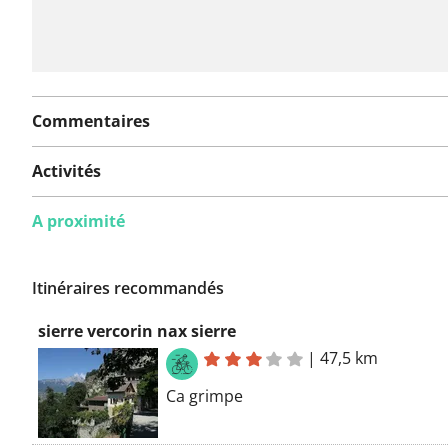
Commentaires
Activités
A proximité
Itinéraires recommandés
sierre vercorin nax sierre
|
47,5 km
Ca grimpe