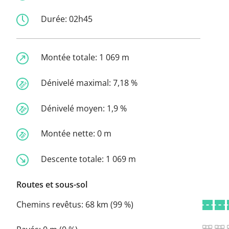
Durée:
02h45
Montée totale:
1 069 m
Dénivelé maximal:
7,18 %
Dénivelé moyen:
1,9 %
Montée nette:
0 m
Descente totale:
1 069 m
Routes et sous-sol
Chemins revêtus:
68 km (99 %)