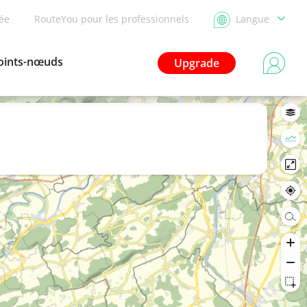
dée
RouteYou pour les professionnels
Langue
oints-nœuds
Upgrade