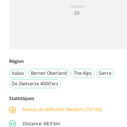
Publicité
Région
Valais
Berner Oberland
The Alps
Sierre
De Zwitserse 4000'ers
Statistiques
Niveau de difficulté:
Medium (70/100)
Distance:
68,9 km