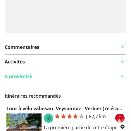
Commentaires
Activités
A proximité
Itinéraires recommandés
Tour à vélo valaisan: Veysonnaz - Verbier (7e étape) Velo à Veysonnaz
|
82,7 km
La première partie de cette étape