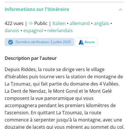
Informations sur l'itinéraire
422 vues |
Public |
Italien
•
allemand
•
anglais
•
danois
•
espagnol
•
néerlandais
Dernière vérification: 3 juillet 2025
Azure
Description par l'auteur
Depuis Riddes, la route se dirige vers le village
d’Isérables puis tourne vers la station de montagne de
La Tzoumaz, qui fait partie du domaine des 4 Vallées.
La Dent de Nendaz, le Mont Gond et le Mont Gelé
composent la vue panoramique qui vous
accompagnera pendant les premiers kilomètres de
l’ascension. En quittant La Tzoumaz, la route
commence à serpenter jusqu’à la montagne, avec une
douzaine de lacets qui vous mènent au sommet du col.