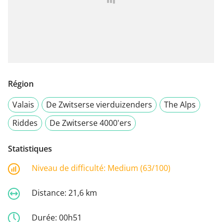
Région
Valais
De Zwitserse vierduizenders
The Alps
Riddes
De Zwitserse 4000'ers
Statistiques
Niveau de difficulté:
Medium (63/100)
Distance:
21,6 km
Durée:
00h51