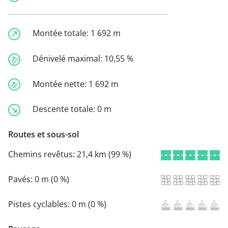
Montée totale:
1 692 m
Dénivelé maximal:
10,55 %
Montée nette:
1 692 m
Descente totale:
0 m
Routes et sous-sol
Chemins revêtus:
21,4 km (99 %)
Pavés:
0 m (0 %)
Pistes cyclables:
0 m (0 %)