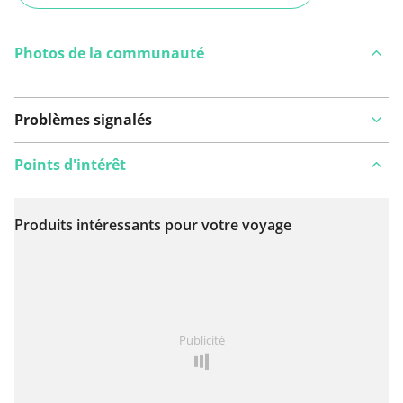
Photos de la communauté
Problèmes signalés
Points d'intérêt
Produits intéressants pour votre voyage
Voir sur la carte
Vous avez remarqué quelque chose sur cet itinéraire ?
Publicité
Ajouter rapport