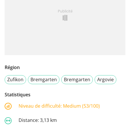
Publicité
Région
Zufikon
Bremgarten
Bremgarten
Argovie
Statistiques
Niveau de difficulté:
Medium (53/100)
Distance:
3,13 km