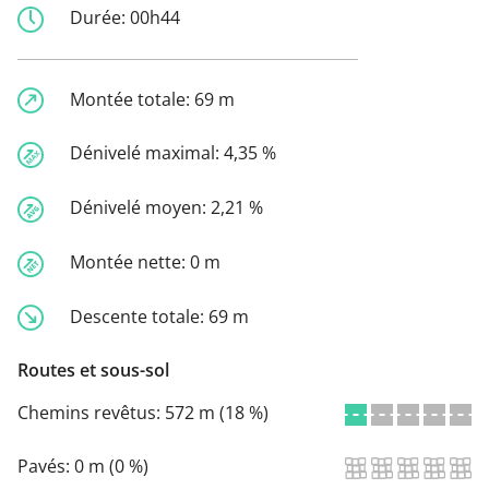
Durée:
00h44
Montée totale:
69 m
Dénivelé maximal:
4,35 %
Dénivelé moyen:
2,21 %
Montée nette:
0 m
Descente totale:
69 m
Routes et sous-sol
Chemins revêtus:
572 m (18 %)
Pavés:
0 m (0 %)