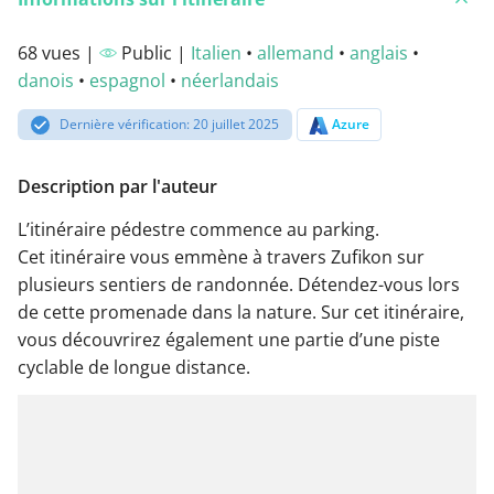
68 vues |
Public |
Italien
•
allemand
•
anglais
•
danois
•
espagnol
•
néerlandais
Dernière vérification: 20 juillet 2025
Azure
Description par l'auteur
L’itinéraire pédestre commence au parking.
Cet itinéraire vous emmène à travers Zufikon sur
plusieurs sentiers de randonnée. Détendez-vous lors
de cette promenade dans la nature. Sur cet itinéraire,
vous découvrirez également une partie d’une piste
cyclable de longue distance.