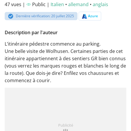
47 vues |
Public |
Italien
•
allemand
•
anglais
Dernière vérification: 20 juillet 2025
Azure
Description par l'auteur
L’itinéraire pédestre commence au parking.
Une belle visite de Wolhusen. Certaines parties de cet
itinéraire appartiennent à des sentiers GR bien connus
(vous verrez les marques rouges et blanches le long de
la route). Que dois-je dire? Enfilez vos chaussures et
commencez à courir.
Publicité