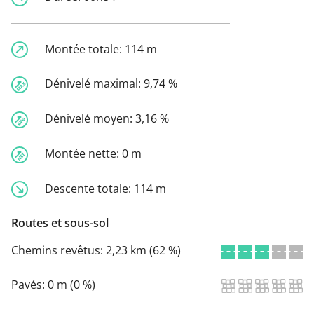
Montée totale:
114 m
Dénivelé maximal:
9,74 %
Dénivelé moyen:
3,16 %
Montée nette:
0 m
Descente totale:
114 m
Routes et sous-sol
Chemins revêtus:
2,23 km (62 %)
Pavés:
0 m (0 %)