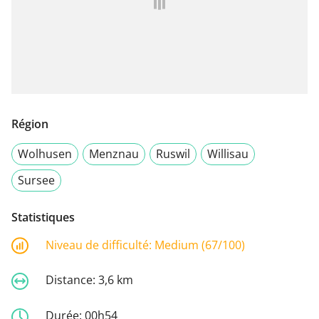
Région
Wolhusen
Menznau
Ruswil
Willisau
Sursee
Statistiques
Niveau de difficulté:
Medium (67/100)
Distance:
3,6 km
Durée:
00h54