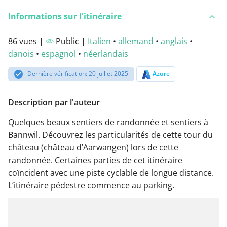
Informations sur l'itinéraire
86 vues |
Public |
Italien
•
allemand
•
anglais
•
danois
•
espagnol
•
néerlandais
Dernière vérification: 20 juillet 2025
Azure
Description par l'auteur
Quelques beaux sentiers de randonnée et sentiers à
Bannwil. Découvrez les particularités de cette tour du
château (château d’Aarwangen) lors de cette
randonnée. Certaines parties de cet itinéraire
coïncident avec une piste cyclable de longue distance.
L’itinéraire pédestre commence au parking.