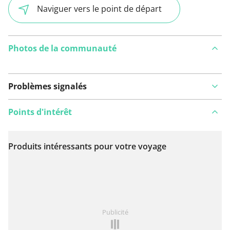
Naviguer vers le point de départ
Photos de la communauté
Problèmes signalés
Points d'intérêt
Produits intéressants pour votre voyage
Voir sur la carte
Vous avez remarqué quelque chose sur cet itinéraire ?
Publicité
Ajouter rapport