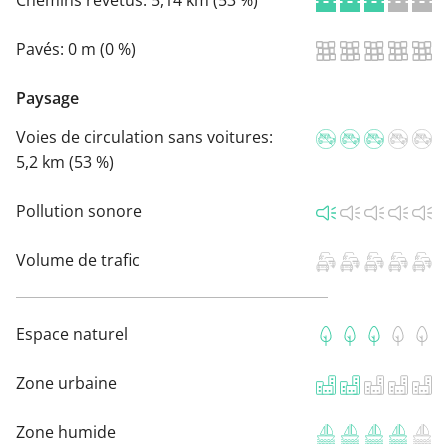
Chemins revêtus:
5,14 km (53 %)
Pavés:
0 m (0 %)
Paysage
Voies de circulation sans voitures:
5,2 km (53 %)
Pollution sonore
Volume de trafic
Espace naturel
Zone urbaine
Zone humide