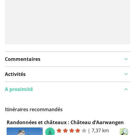
Commentaires
Activités
A proximité
Itinéraires recommandés
Randonnées et châteaux : Château d’Aarwangen
|
7,37 km