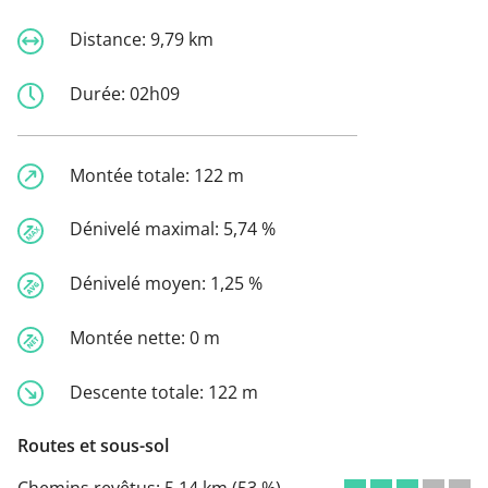
Distance:
9,79 km
Durée:
02h09
Montée totale:
122 m
Dénivelé maximal:
5,74 %
Dénivelé moyen:
1,25 %
Montée nette:
0 m
Descente totale:
122 m
Routes et sous-sol