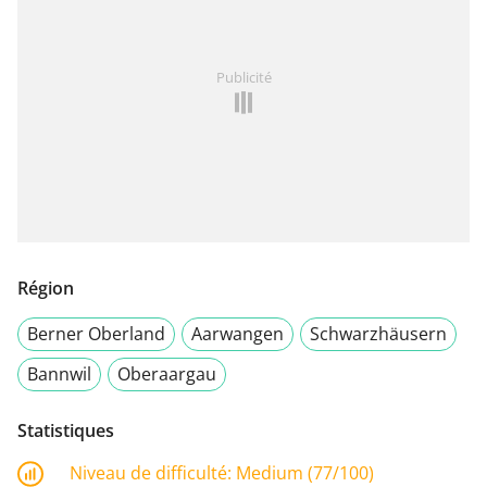
Publicité
Région
Berner Oberland
Aarwangen
Schwarzhäusern
Bannwil
Oberaargau
Statistiques
Niveau de difficulté:
Medium (77/100)