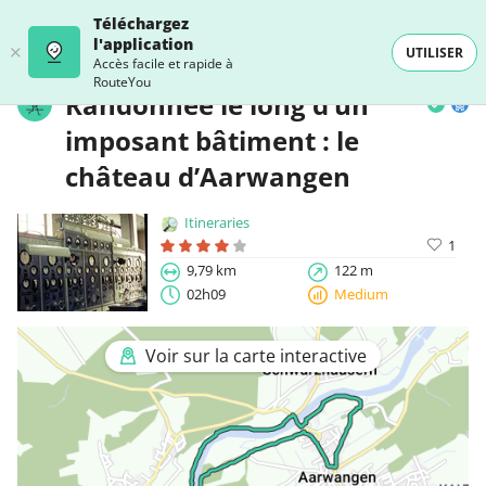
Téléchargez
l'application
UTILISER
Accès facile et rapide à
RouteYou
Randonnée le long d’un
imposant bâtiment : le
château d’Aarwangen
Itineraries
1
9,79 km
122 m
02h09
Medium
Voir sur la carte interactive