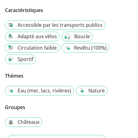
Caractéristiques
Accessible par les transports publics
Adapté aux vélos
Boucle
Circulation faible
Revêtu (100%)
Sportif
Thèmes
Eau (mer, lacs, rivières)
Nature
Groupes
Châteaux