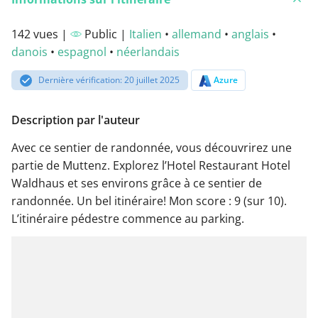
142 vues |
Public |
Italien
•
allemand
•
anglais
•
danois
•
espagnol
•
néerlandais
Dernière vérification: 20 juillet 2025
Azure
Description par l'auteur
Avec ce sentier de randonnée, vous découvrirez une
partie de Muttenz. Explorez l’Hotel Restaurant Hotel
Waldhaus et ses environs grâce à ce sentier de
randonnée. Un bel itinéraire! Mon score : 9 (sur 10).
L’itinéraire pédestre commence au parking.