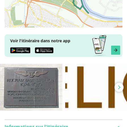
Voir l'itinéraire dans notre app
Informations sur l'itinéraire