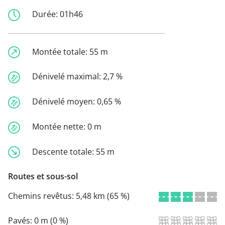
Durée:
01h46
Montée totale:
55 m
Dénivelé maximal:
2,7 %
Dénivelé moyen:
0,65 %
Montée nette:
0 m
Descente totale:
55 m
Routes et sous-sol
Chemins revêtus:
5,48 km (65 %)
Pavés:
0 m (0 %)