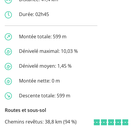
Durée:
02h45
Montée totale:
599 m
Dénivelé maximal:
10,03 %
Dénivelé moyen:
1,45 %
Montée nette:
0 m
Descente totale:
599 m
Routes et sous-sol
Chemins revêtus:
38,8 km (94 %)