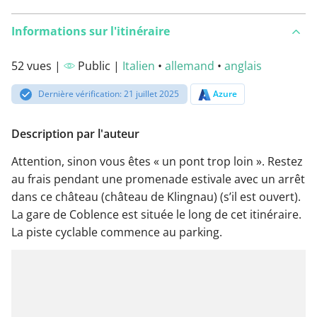
Informations sur l'itinéraire
52 vues |
Public |
Italien
•
allemand
•
anglais
Dernière vérification: 21 juillet 2025
Azure
Description par l'auteur
Attention, sinon vous êtes « un pont trop loin ». Restez
au frais pendant une promenade estivale avec un arrêt
dans ce château (château de Klingnau) (s’il est ouvert).
La gare de Coblence est située le long de cet itinéraire.
La piste cyclable commence au parking.