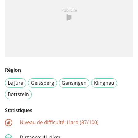
Publicité
Région
Le Jura
Geissberg
Gansingen
Klingnau
Böttstein
Statistiques
Niveau de difficulté:
Hard (87/100)
Distance:
41,4 km