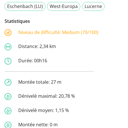
Eschenbach (LU)
West-Europa
Lucerne
Statistiques
Niveau de difficulté:
Medium (70/100)
Distance:
2,34 km
Durée:
00h16
Montée totale:
27 m
Dénivelé maximal:
20,78 %
Dénivelé moyen:
1,15 %
Montée nette:
0 m