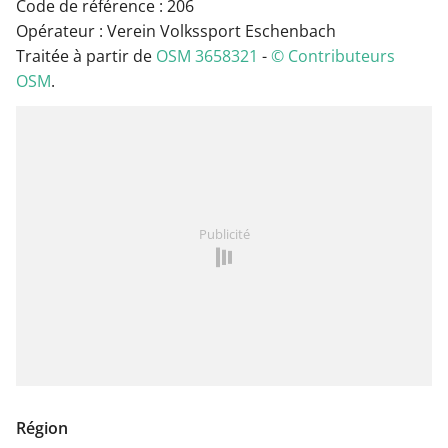
Code de référence : 206
Opérateur : Verein Volkssport Eschenbach
Traitée à partir de
OSM 3658321
-
© Contributeurs
OSM
.
Publicité
Région