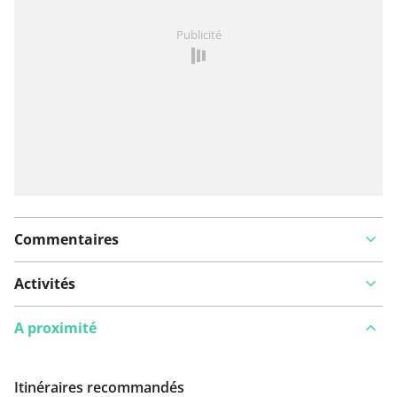
Vous avez remarqué quelque chose sur cet itinéraire ?
Publicité
Ajouter rapport
Commentaires
Activités
A proximité
Itinéraires recommandés