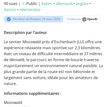
90 vues |
Public |
Italien
•
allemand
•
anglais
•
danois
•
néerlandais
Dernière vérification: 19 mars 2026
Traduit par
OpenAI
Description par l'auteur
Le sentier Mooswald près d'Eschenbach (LU) offre une
expérience relaxante mais sportive sur 2,3 kilomètres.
Avec un niveau de difficulté intermédiaire et 27 mètres
de dénivelé, le parcours en forme de boucle traverse
majoritairement un environnement naturel paisible. La
plus grande partie de la route est non bétonnée et
largement sans voiture, idéale pour les amateurs de
nature.
Informations supplémentaires :
Mooswald