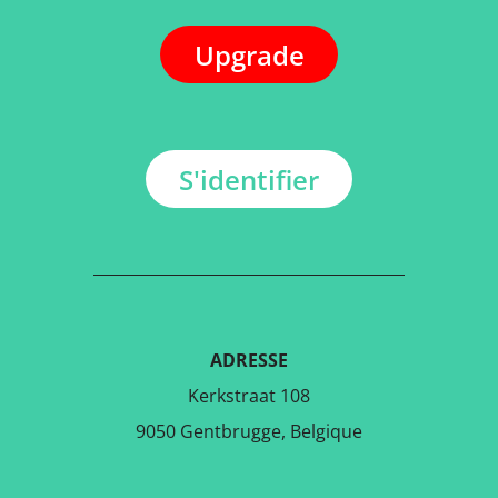
Upgrade
S'identifier
ADRESSE
Kerkstraat 108
9050 Gentbrugge, Belgique