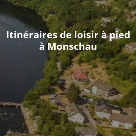
Itinéraires de loisir à pied
à Monschau