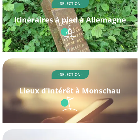
- SELECTION -
Itinéraires à pied à Allemagne
- SELECTION -
Lieux d'intérêt à Monschau