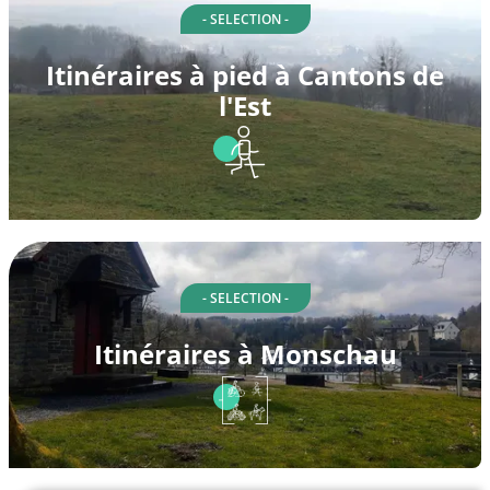
- SELECTION -
Itinéraires à pied à Cantons de
l'Est
- SELECTION -
Itinéraires à Monschau