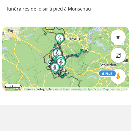
Itinéraires de loisir à pied à Monschau
PLUS
5 km
Données cartographiques
© Thunderforest
© OpenStreetMap contributors