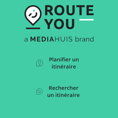
Planifier un
itinéraire
Rechercher
un itinéraire