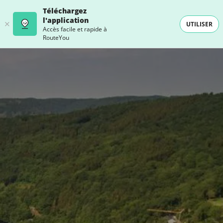
Téléchargez
l'application
UTILISER
Accès facile et rapide à
RouteYou
- SELECTION -