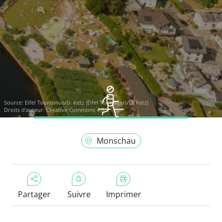
Source:
Eifel Tourismus/D. Ketz (Eifel Tourismus/D. Ketz)
Droits d'auteur: Creative Commons 4.0
Monschau
Partager
Suivre
Imprimer