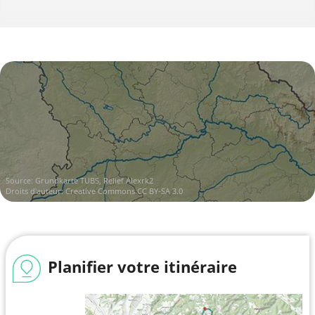
Source:
Grundkarte TUBS, Relief Alexrk2
Droits d'auteur:
Creative Commons CC BY-SA 3.0
Planifier votre itinéraire