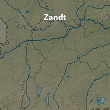
Zandt