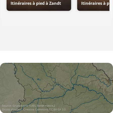
Itinéraires à pied à Zandt
Itinéraires à pi
Source:
Grundkarte TUBS, Relief Alexrk2
Droits d'auteur:
Creative Commons CC BY-SA 3.0