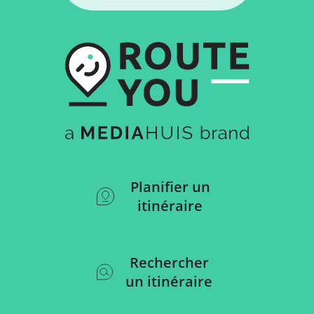
Planifier un
itinéraire
Rechercher
un itinéraire