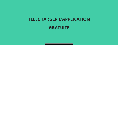
TÉLÉCHARGER L'APPLICATION
GRATUITE
SUIVEZ-NOUS SUR