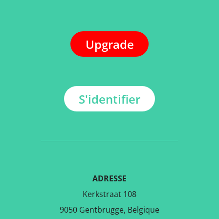
Upgrade
S'identifier
ADRESSE
Kerkstraat 108
9050 Gentbrugge, Belgique