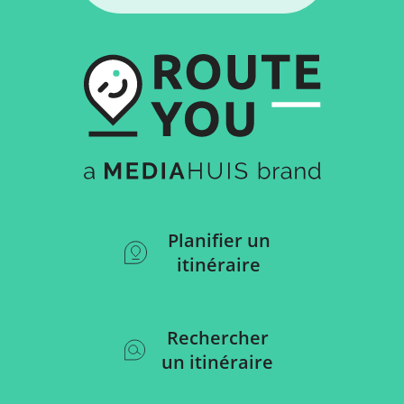
Planifier un
itinéraire
Rechercher
un itinéraire