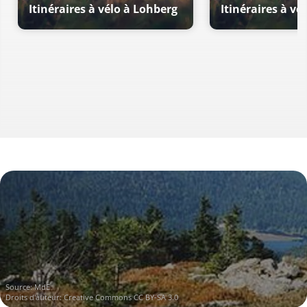
Itinéraires à vélo à Lohberg
Itinéraires à vé
Source:
MdE
Droits d'auteur:
Creative Commons CC BY-SA 3.0