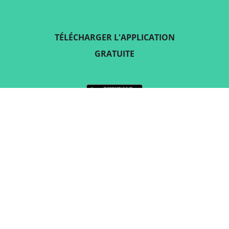
TÉLÉCHARGER L'APPLICATION
GRATUITE
SUIVEZ-NOUS SUR