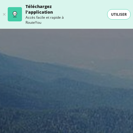
Téléchargez
l'application
UTILISER
Accès facile et rapide à
RouteYou