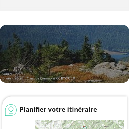
Source:
MdE
Droits d'auteur:
Creative Commons CC BY-SA 3.0
Planifier votre itinéraire