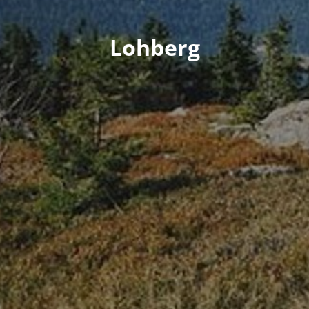
Lohberg