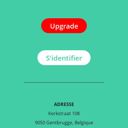
Upgrade
S'identifier
ADRESSE
Kerkstraat 108
9050 Gentbrugge, Belgique