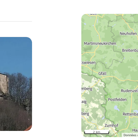
2 km
Données 