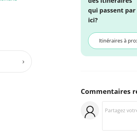
des itinéraires
qui passent par
ici?
Itinéraires à pro
Commentaires r