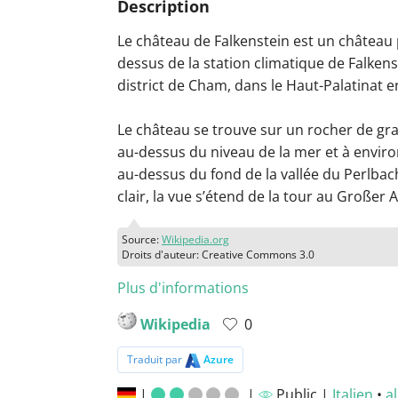
Description
Le château de Falkenstein est un château
dessus de la station climatique de Falkens
district de Cham, dans le Haut-Palatinat e
Le château se trouve sur un rocher de gra
au-dessus du niveau de la mer et à envir
au-dessus du fond de la vallée du Perlbac
clair, la vue s’étend de la tour au Großer Ar
Source:
Wikipedia.org
Droits d'auteur: Creative Commons 3.0
Plus d'informations
Wikipedia
0
Traduit par
Azure
|
|
Public |
Italien
•
a