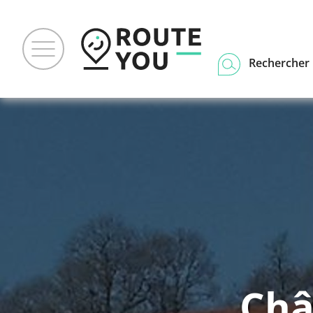
Rechercher u
Châ