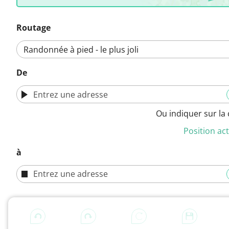
Routage
De
Ou indiquer sur la 
Position act
à