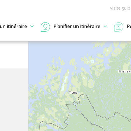
Visite gui
n itinéraire
Planifier un itinéraire
P