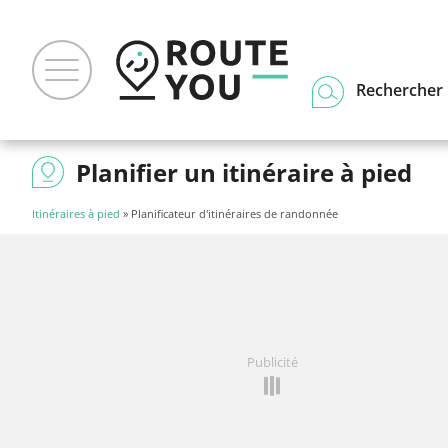
Rechercher u
Planifier un itinéraire à pied
Itinéraires à pied
» Planificateur d'itinéraires de randonnée
Publicité