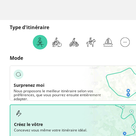
Type d'itinéraire
Mode
Surprenez moi
Nous proposons le meilleur itinéraire selon vos
préférences, que vous pourrez ensuite entièrement
adapter.
Créez le vôtre
Concevez vous même votre itinéraire idéal.