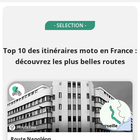
- SELECTION -
Top 10 des itinéraires moto en France :
découvrez les plus belles routes
RouteYou
Route Napoléon