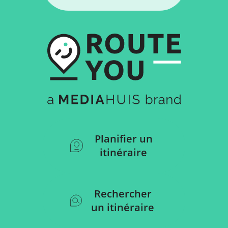
Planifier un
itinéraire
Rechercher
un itinéraire