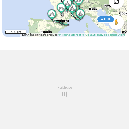
PLUS
500 km
Données cartographiques
© Thunderforest
© OpenStreetMap contributors
Publicité