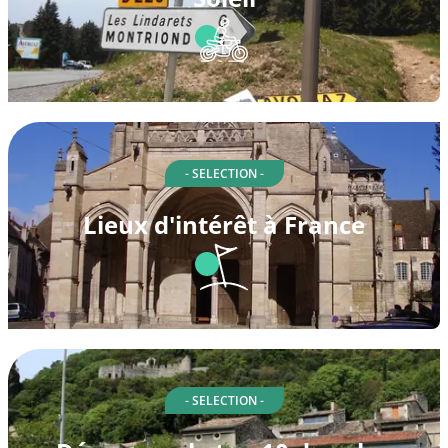
- SELECTION -
Lieux d'intérêt à France
- SELECTION -