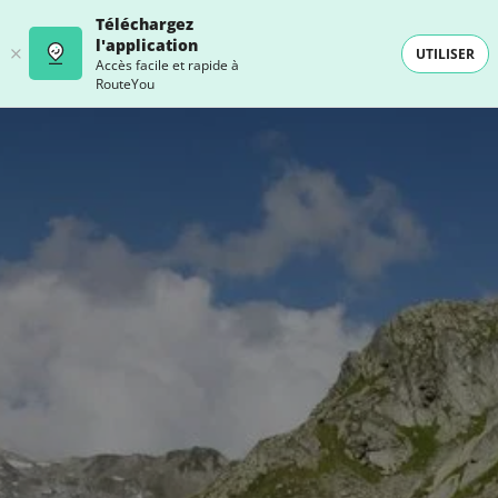
Téléchargez
l'application
UTILISER
Accès facile et rapide à
RouteYou
- SELECTION -