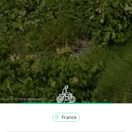
Source:
© Hans Hillewaert /
France