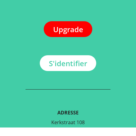
Upgrade
S'identifier
ADRESSE
Kerkstraat 108
9050 Gentbrugge, Belgique