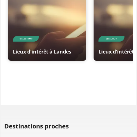
- SELECTION -
- SELECTION -
Lieux d'intérêt à Landes
Lieux d'intérêt
Destinations proches