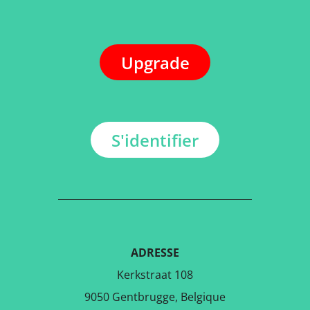
Upgrade
S'identifier
ADRESSE
Kerkstraat 108
9050 Gentbrugge, Belgique