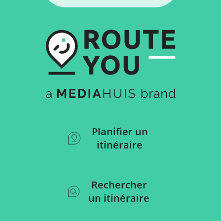
Planifier un
itinéraire
Rechercher
un itinéraire