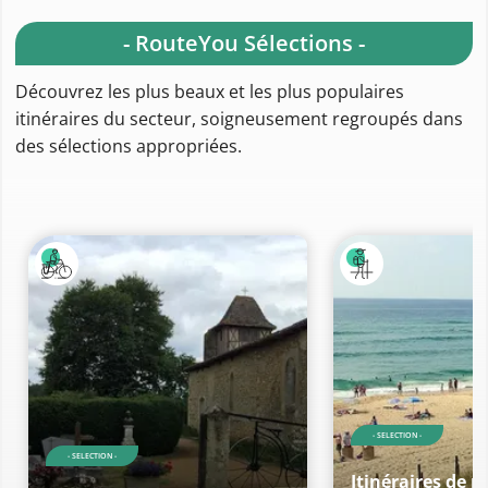
- RouteYou Sélections -
Découvrez les plus beaux et les plus populaires
itinéraires du secteur, soigneusement regroupés dans
des sélections appropriées.
- SELECTION -
- SELECTION -
Itinéraires de 