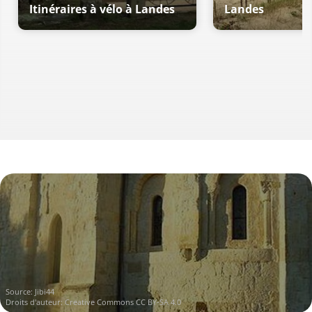
Itinéraires à vélo à Landes
Landes
Source:
Jibi44
Droits d'auteur:
Creative Commons CC BY-SA 4.0