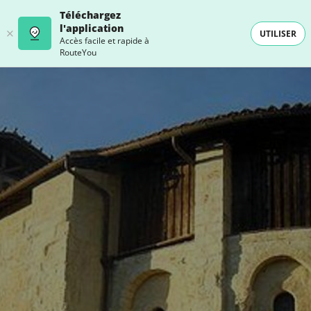
Téléchargez
l'application
UTILISER
Accès facile et rapide à
RouteYou