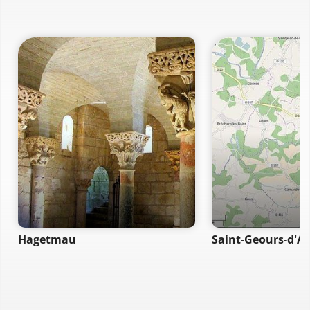
Hagetmau
Saint-Geours-d'A