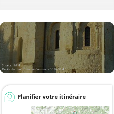
Source:
Jibi44
Droits d'auteur:
Creative Commons CC BY-SA 4.0
Planifier votre itinéraire