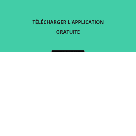
TÉLÉCHARGER L'APPLICATION
GRATUITE
SUIVEZ-NOUS SUR