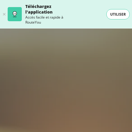
Téléchargez
l'application
UTILISER
Accès facile et rapide à
RouteYou