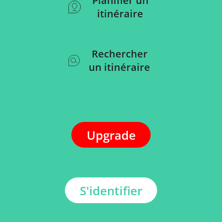
Planifier un
itinéraire
Rechercher
un itinéraire
Upgrade
S'identifier