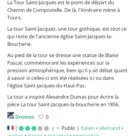
La Tour Saint-Jacques est le point de départ du
Chemin de Compostelle. De là, l'itinéraire mène à
Tours.
La tour Saint-Jacques, une tour gothique, est tout ce
qui reste de l'ancienne église Saint-Jacques-la-
Boucherie.
Au pied de la tour se dresse une statue de Blaise
Pascal, commémorant les expériences sur la
pression atmosphérique, bien qu'il y ait débat quant
à savoir si celles-ci ont été réalisées ici ou dans
l'église Saint-Jacques-du-Haut-Pas.
La tour a inspiré Alexandre Dumas pour écrire la
pièce La tour Saint-Jacques-la-boucherie en 1856.
Dromos
0
|
|
Public |
Italien
•
allemand
•
anglais
•
danois
•
espagnol
•
néerlandais