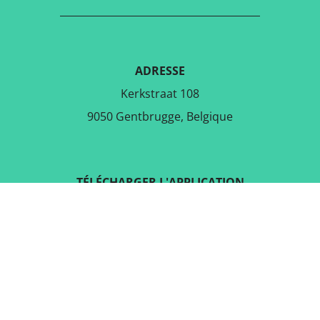
ADRESSE
Kerkstraat 108
9050 Gentbrugge, Belgique
TÉLÉCHARGER L'APPLICATION
GRATUITE