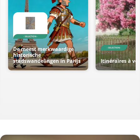
- SELECTION -
De meest merkwaardige
- SELECTION -
historische
stadswandelingen in Parijs
Itinéraires à vé