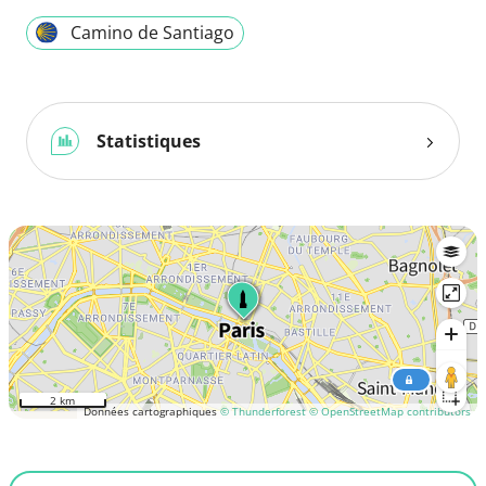
Camino de Santiago
Statistiques
2 km
Données cartographiques
© Thunderforest
© OpenStreetMap contributors