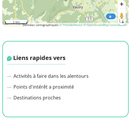
2 km
Données cartographiques
© Thunderforest
© OpenStreetMap contributors
Liens rapides vers
Activités à faire dans les alentours
Points d'intérêt a proximité
Destinations proches