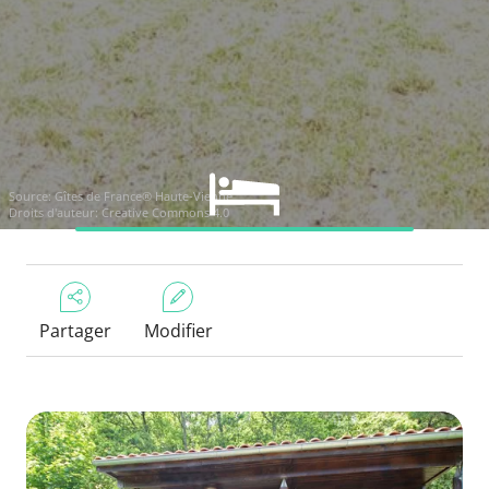
Source: Gîtes de France® Haute-Vienne
Droits d'auteur: Creative Commons 4.0
Partager
Modifier