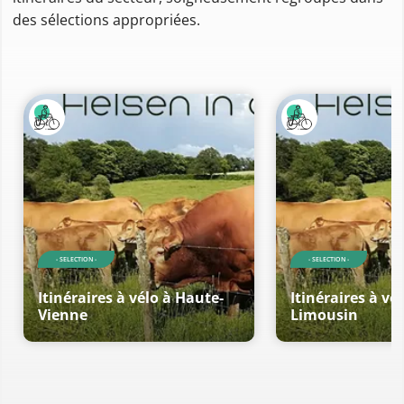
des sélections appropriées.
- SELECTION -
- SELECTION -
Itinéraires à vélo à Haute-
Itinéraires à vél
Vienne
Limousin