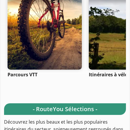
Parcours VTT
Itinéraires à vélo
- RouteYou Sélections -
Découvrez les plus beaux et les plus populaires
itinéraires du secteur, soigneusement regroupés dans