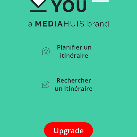
Planifier un
itinéraire
Rechercher
un itinéraire
Upgrade