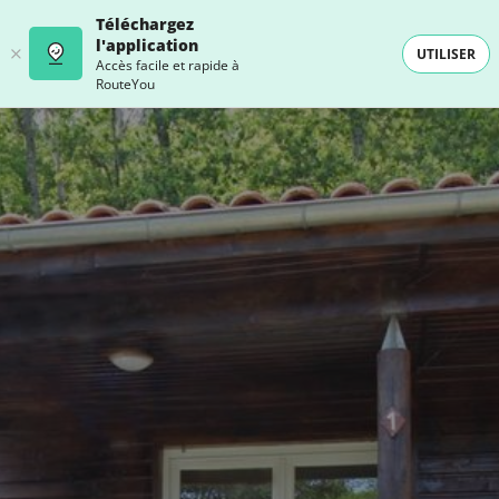
Téléchargez
l'application
UTILISER
Accès facile et rapide à
RouteYou