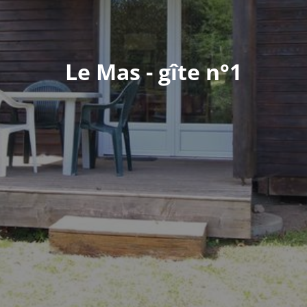
Le Mas - gîte n°1