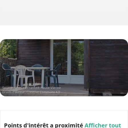
Source: Gîtes de France® Haute-Vienne
Droits d'auteur: Creative Commons 4.0
Points d'intérêt
a proximité
Afficher tout