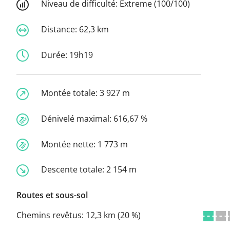
Niveau de difficulté:
Extreme (100/100)
Distance:
62,3 km
Durée:
19h19
Montée totale:
3 927 m
Dénivelé maximal:
616,67 %
Montée nette:
1 773 m
Descente totale:
2 154 m
Routes et sous-sol
Chemins revêtus:
12,3 km (20 %)