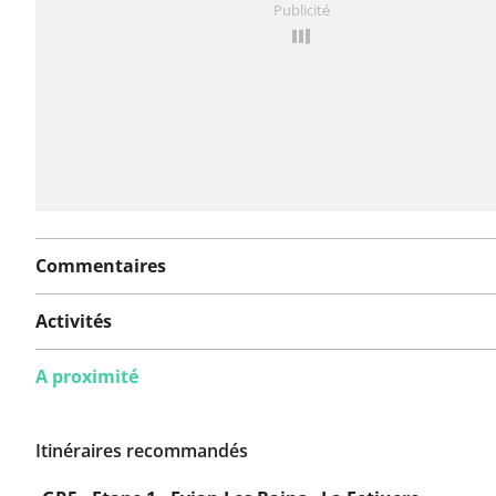
Publicité
rapport
Commentaires
Activités
A proximité
Itinéraires recommandés